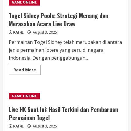
Togel
GAME ONLINE
HK:
Ulasan
Pengundian
Togel Sidney Pools: Strategi Menang dan
Langsung
Saat
Merasakan Acara Live Draw
Ini
RAf4L
August 3, 2025
Permainan Togel Sidney telah merupakan di antara
jenis permainan lotere yang seru di negara
Indonesia. Dengan penggabungan...
Read
Read More
more
about
Togel
Sidney
Pools:
Strategi
GAME ONLINE
Menang
dan
Merasakan
Live HK Saat Ini: Hasil Terkini dan Pembaruan
Acara
Live
Permainan Togel
Draw
RAf4L
August 3, 2025