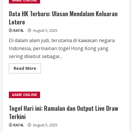
GAME ONLINE
Lengkap
untuk
Penggemar
Data HK Terbaru: Ulasan Mendalam Keluaran
Togel
Lotere
RAf4L
August 5, 2025
Di dalam alam judi, terutama di kawasan negara
Indonesia, permainan togel Hong Kong yang
sering disebut sebagai...
Read
Read More
more
about
Data
HK
Terbaru:
Ulasan
GAME ONLINE
Mendalam
Keluaran
Lotere
Togel Hari ini: Ramalan dan Output Live Draw
Terkini
RAf4L
August 5, 2025