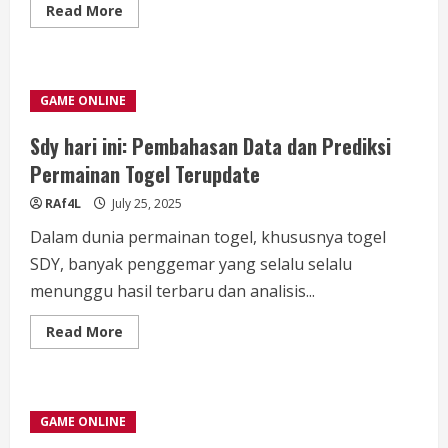
Read
Read More
more
about
IDN
Play:
Game
yang
GAME ONLINE
Merubah
Hidup
Anda
Sdy hari ini: Pembahasan Data dan Prediksi
Permainan Togel Terupdate
RAf4L
July 25, 2025
Dalam dunia permainan togel, khususnya togel
SDY, banyak penggemar yang selalu selalu
menunggu hasil terbaru dan analisis...
Read
Read More
more
about
Sdy
hari
ini:
Pembahasan
GAME ONLINE
Data
dan