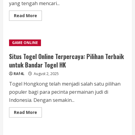
yang tengah mencari...
Read
Read More
more
about
Keunggulan
Perwakilan
Slot
Daring
GAME ONLINE
di
GenerasiTogel
Situs Togel Online Terpercaya: Pilihan Terbaik
untuk Bandar Togel HK
RAf4L
August 2, 2025
Togel Hongkong telah menjadi salah satu pilihan
populer bagi para pecinta permainan judi di
Indonesia. Dengan semakin...
Read
Read More
more
about
Situs
Togel
Online