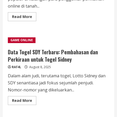
online di tanah...
Read
Read More
more
about
Cara
Masuk
secara
Benar
GAME ONLINE
pada
Warga88
Data Togel SDY Terbaru: Pembahasan dan
Perkiraan untuk Togel Sidney
RAf4L
August 8, 2025
Dalam alam judi, terutama togel, Lotto Sidney dan
SDY senantiasa jadi fokus sejumlah penjudi.
Nomor-nomor yang dikeluarkan...
Read
Read More
more
about
Data
Togel