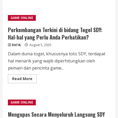
about
Menganalisa
Angka
Togel
HK:
GAME ONLINE
Rekap
Lengkap
Hari
Perkembangan Terkini di bidang Togel SDY:
Ini
Hal-hal yang Perlu Anda Perhatikan?
RAf4L
August 5, 2025
Dalam dunia togel, khususnya toto SDY, terdapat
hal menarik yang wajib diperhitungkan oleh
pemain dan pencinta game...
Read
Read More
more
about
Perkembangan
Terkini
di
bidang
GAME ONLINE
Togel
SDY:
Hal-
Mengupas Secara Menyeluruh Langsung SDY
hal