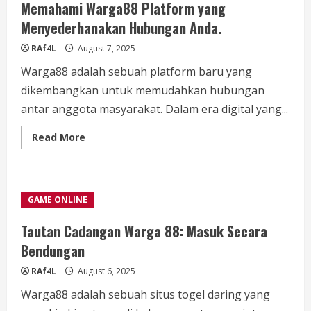
Dengan
Memahami Warga88 Platform yang
Banyak
di
Menyederhanakan Hubungan Anda.
Live
Draw
RAf4L
August 7, 2025
Warga88 adalah sebuah platform baru yang
dikembangkan untuk memudahkan hubungan
antar anggota masyarakat. Dalam era digital yang...
Read
Read More
more
about
Memahami
Warga88
Platform
yang
GAME ONLINE
Menyederhanakan
Hubungan
Anda.
Tautan Cadangan Warga 88: Masuk Secara
Bendungan
RAf4L
August 6, 2025
Warga88 adalah sebuah situs togel daring yang