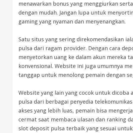
menawarkan bonus yang menggiurkan serta b
dengan mudah. Jangan lupa untuk menyortir
gaming yang nyaman dan menyenangkan.
Satu situs yang sering direkomendasikan ial
pulsa dari ragam provider. Dengan cara dep
menyetorkan uang ke dalam akun mereka t
konvensional. Website ini juga umumnya me
tanggap untuk menolong pemain dengan se
Website yang lain yang cocok untuk dicoba 
pulsa dari berbagai penyedia telekomunikasi
akses yang lebih luas, pemain bisa mengerj
cermat saat membaca ulasan dan ranking da
slot deposit pulsa terbaik yang sesuai untu