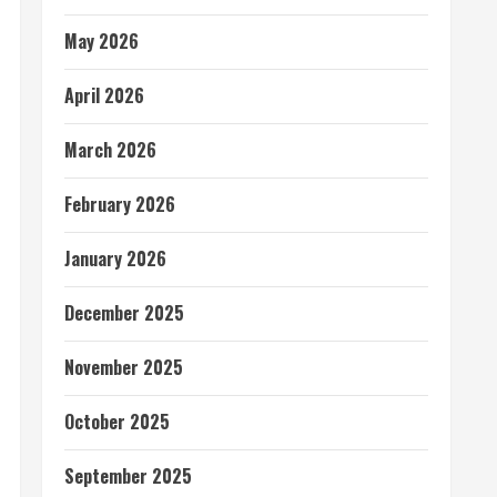
May 2026
April 2026
March 2026
February 2026
January 2026
December 2025
November 2025
October 2025
September 2025