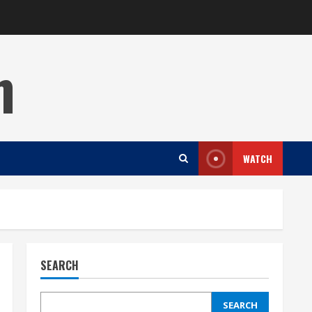
m
WATCH
SEARCH
SEARCH