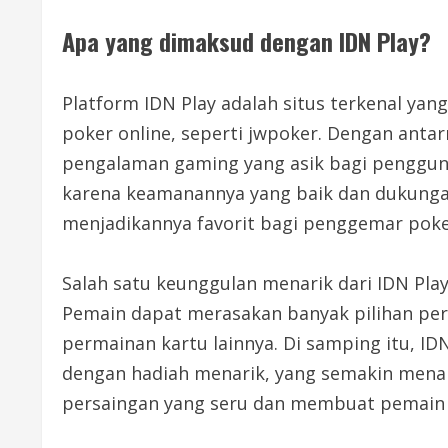
Apa yang dimaksud dengan IDN Play?
Platform IDN Play adalah situs terkenal y
poker online, seperti jwpoker. Dengan anta
pengalaman gaming yang asik bagi pengguna 
karena keamanannya yang baik dan dukungan
menjadikannya favorit bagi penggemar poker
Salah satu keunggulan menarik dari IDN Pla
Pemain dapat merasakan banyak pilihan per
permainan kartu lainnya. Di samping itu, I
dengan hadiah menarik, yang semakin menar
persaingan yang seru dan membuat pemain b