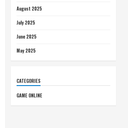
August 2025
July 2025
June 2025
May 2025
CATEGORIES
GAME ONLINE