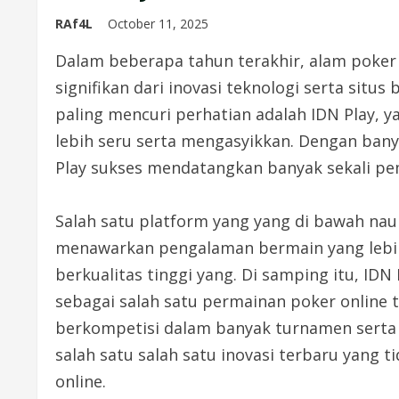
RAf4L
October 11, 2025
Dalam beberapa tahun terakhir, alam poker
signifikan dari inovasi teknologi serta situs
paling mencuri perhatian adalah IDN Play,
lebih seru serta mengasyikkan. Dengan bany
Play sukses mendatangkan banyak sekali pem
Salah satu platform yang yang di bawah nau
menawarkan pengalaman bermain yang lebih 
berkualitas tinggi yang. Di samping itu, ID
sebagai salah satu permainan poker online
berkompetisi dalam banyak turnamen serta 
salah satu salah satu inovasi terbaru yang 
online.