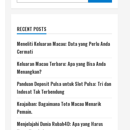
RECENT POSTS
Meneliti Keluaran Macau: Data yang Perlu Anda
Cermati
Keluaran Macau Terbaru: Apa yang Bisa Anda
Menangkan?
Panduan Deposit Pulsa untuk Slot Pulsa: Tri dan
Indosat Tak Terbendung
Keajaiban: Bagaimana Toto Macau Menarik
Pemain.
Menjelajahi Dunia Rubah4D: Apa yang Harus