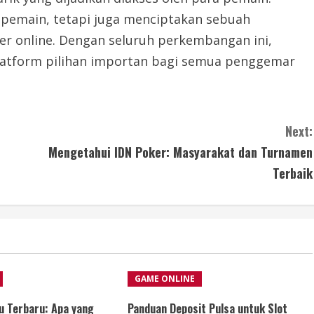
 pemain, tetapi juga menciptakan sebuah
er online. Dengan seluruh perkembangan ini,
platform pilihan importan bagi semua penggemar
Next:
Mengetahui IDN Poker: Masyarakat dan Turnamen
Terbaik
GAME ONLINE
u Terbaru: Apa yang
Panduan Deposit Pulsa untuk Slot