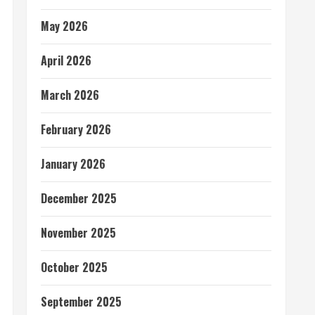
May 2026
April 2026
March 2026
February 2026
January 2026
December 2025
November 2025
October 2025
September 2025