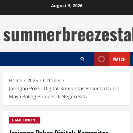
Skip
August 9, 2026
to
content
summerbreezesta
WATCH
Home
2025
October
Jaringan Poker Digital: Komunitas Poker Di Dunia
Maya Paling Populer di Negeri Kita
GAME ONLINE
Jaringan Poker Digital: Komunitas