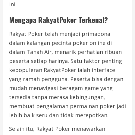
ini.
Mengapa RakyatPoker Terkenal?
Rakyat Poker telah menjadi primadona
dalam kalangan pecinta poker online di
dalam Tanah Air, menarik perhatian ribuan
peserta setiap harinya. Satu faktor penting
kepopuleran RakyatPoker ialah interface
yang ramah pengguna. Peserta bisa dengan
mudah menavigasi beragam game yang
tersedia tanpa merasa kebingungan,
membuat pengalaman permainan poker jadi
lebih baik seru dan tidak merepotkan.
Selain itu, Rakyat Poker menawarkan