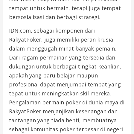
tempat untuk bermain, tetapi juga tempat
bersosialisasi dan berbagi strategi.
IDN.com, sebagai komponen dari
RakyatPoker, juga memiliki peran krusial
dalam menggugah minat banyak pemain.
Dari ragam permainan yang tersedia dan
dukungan untuk berbagai tingkat keahlian,
apakah yang baru belajar maupun
profesional dapat menjumpai tempat yang
tepat untuk meningkatkan skil mereka.
Pengalaman bermain poker di dunia maya di
RakyatPoker menjanjikan kesenangan dan
tantangan yang tiada henti, membuatnya
sebagai komunitas poker terbesar di negeri