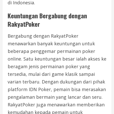
di Indonesia.
Keuntungan Bergabung dengan
RakyatPoker
Bergabung dengan RakyatPoker
menawarkan banyak keuntungan untuk
beberapa penggemar permainan poker
online. Satu keuntungan besar ialah akses ke
beragam jenis permainan poker yang
tersedia, mulai dari game klasik sampai
varian terbaru. Dengan dukungan dari pihak
platform IDN Poker, pemain bisa merasakan
pengalaman bermain yang lancar dan seru.
RakyatPoker juga menawarkan memberikan
kemudahan kepada pemain untuk