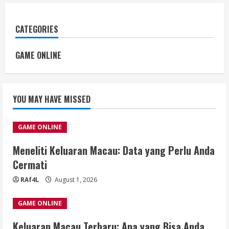
CATEGORIES
GAME ONLINE
YOU MAY HAVE MISSED
GAME ONLINE
Meneliti Keluaran Macau: Data yang Perlu Anda
Cermati
RAf4L
August 1, 2026
GAME ONLINE
Keluaran Macau Terbaru: Apa yang Bisa Anda