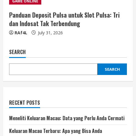
GAME ONLINE
Panduan Deposit Pulsa untuk Slot Pulsa: Tri
dan Indosat Tak Terbendung
RAf4L
July 31, 2026
SEARCH
SEARCH
RECENT POSTS
Meneliti Keluaran Macau: Data yang Perlu Anda Cermati
Keluaran Macau Terbaru: Apa yang Bisa Anda