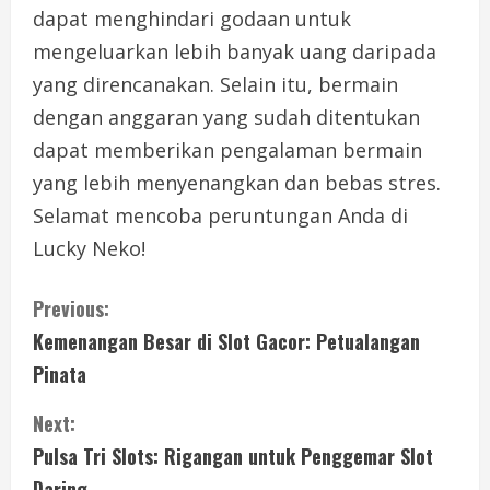
dapat menghindari godaan untuk
mengeluarkan lebih banyak uang daripada
yang direncanakan. Selain itu, bermain
dengan anggaran yang sudah ditentukan
dapat memberikan pengalaman bermain
yang lebih menyenangkan dan bebas stres.
Selamat mencoba peruntungan Anda di
Lucky Neko!
C
Previous:
Kemenangan Besar di Slot Gacor: Petualangan
o
Pinata
n
Next:
t
Pulsa Tri Slots: Rigangan untuk Penggemar Slot
Daring