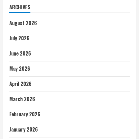
ARCHIVES
August 2026
July 2026
June 2026
May 2026
April 2026
March 2026
February 2026
January 2026