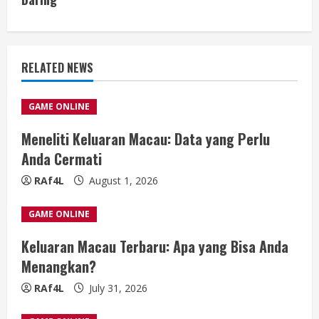
i
n
u
RELATED NEWS
e
GAME ONLINE
R
Meneliti Keluaran Macau: Data yang Perlu
e
Anda Cermati
a
RAf4L
August 1, 2026
d
GAME ONLINE
i
Keluaran Macau Terbaru: Apa yang Bisa Anda
Menangkan?
n
RAf4L
July 31, 2026
g