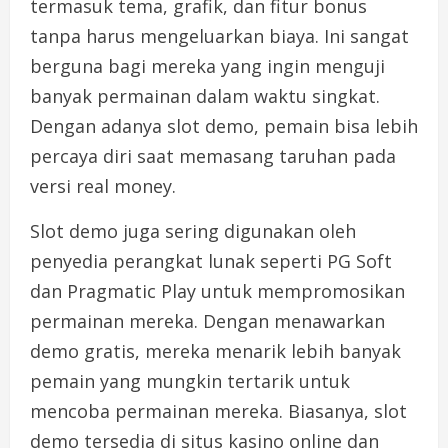
termasuk tema, grafik, dan fitur bonus
tanpa harus mengeluarkan biaya. Ini sangat
berguna bagi mereka yang ingin menguji
banyak permainan dalam waktu singkat.
Dengan adanya slot demo, pemain bisa lebih
percaya diri saat memasang taruhan pada
versi real money.
Slot demo juga sering digunakan oleh
penyedia perangkat lunak seperti PG Soft
dan Pragmatic Play untuk mempromosikan
permainan mereka. Dengan menawarkan
demo gratis, mereka menarik lebih banyak
pemain yang mungkin tertarik untuk
mencoba permainan mereka. Biasanya, slot
demo tersedia di situs kasino online dan