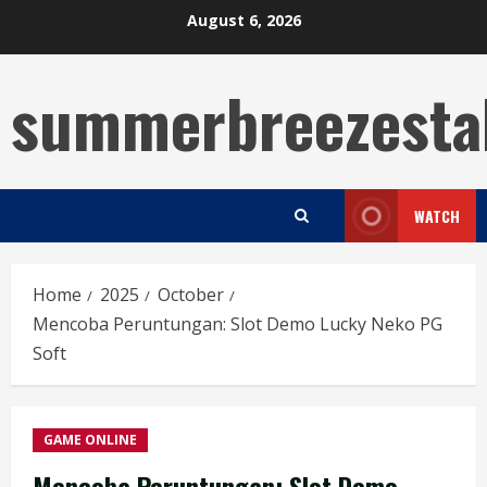
Skip
August 6, 2026
to
content
summerbreezesta
WATCH
Home
2025
October
Mencoba Peruntungan: Slot Demo Lucky Neko PG
Soft
GAME ONLINE
Mencoba Peruntungan: Slot Demo