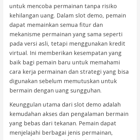
untuk mencoba permainan tanpa risiko
kehilangan uang. Dalam slot demo, pemain
dapat memainkan semua fitur dan
mekanisme permainan yang sama seperti
pada versi asli, tetapi menggunakan kredit
virtual. Ini memberikan kesempatan yang
baik bagi pemain baru untuk memahami
cara kerja permainan dan strategi yang bisa
digunakan sebelum memutuskan untuk
bermain dengan uang sungguhan.
Keunggulan utama dari slot demo adalah
kemudahan akses dan pengalaman bermain
yang bebas dari tekanan. Pemain dapat
menjelajahi berbagai jenis permainan,