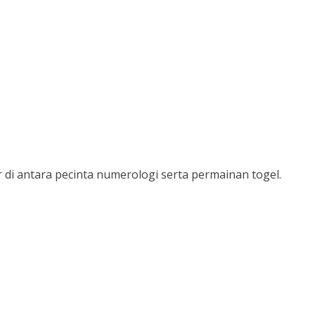
di antara pecinta numerologi serta permainan togel.