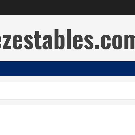
zestables.co