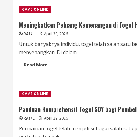
GAME ONLINE
Meningkatkan Peluang Kemenangan di Togel 
RAf4L
April 30, 2026
Untuk banyaknya individu, togel telah salah satu 
menyenangkan. Di dalam...
Read
Read More
more
about
Meningkatkan
Peluang
Kemenangan
di
GAME ONLINE
Togel
Hongkong
dan
Togel
Panduan Komprehensif Togel SDY bagi Pembel
Singapura
RAf4L
April 29, 2026
Permainan togel telah menjadi sebagai salah satu 
perhatian banyak...