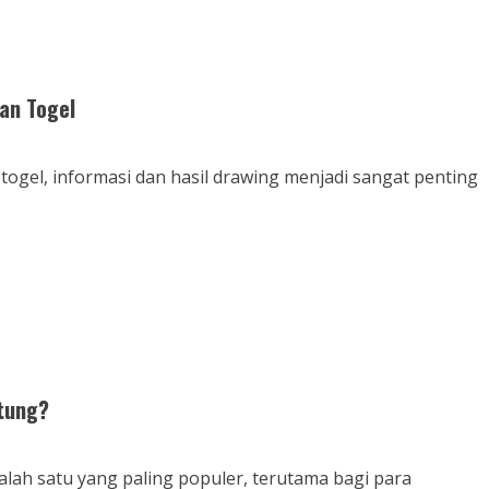
an Togel
ogel, informasi dan hasil drawing menjadi sangat penting
tung?
lah satu yang paling populer, terutama bagi para