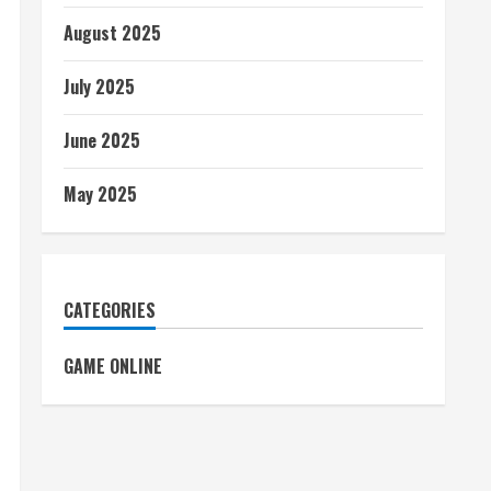
August 2025
July 2025
June 2025
May 2025
CATEGORIES
GAME ONLINE