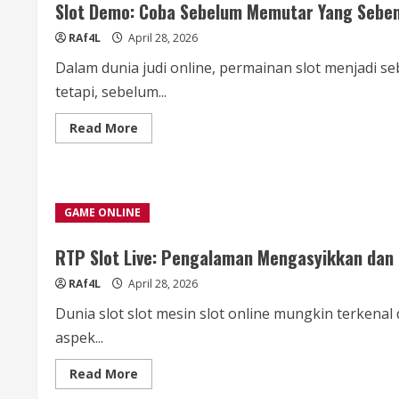
Slot Demo: Coba Sebelum Memutar Yang Sebe
RAf4L
April 28, 2026
Dalam dunia judi online, permainan slot menjadi s
tetapi, sebelum...
Read
Read More
more
about
Slot
Demo:
Coba
Sebelum
GAME ONLINE
Memutar
Yang
Sebenarnya
RTP Slot Live: Pengalaman Mengasyikkan da
RAf4L
April 28, 2026
Dunia slot slot mesin slot online mungkin terkenal
aspek...
Read
Read More
more
about