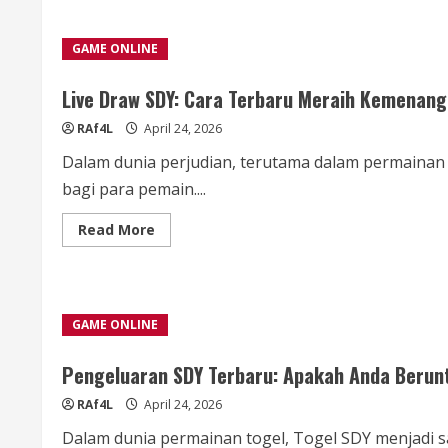
Slot
Gacor:
Tips
GAME ONLINE
dan
Trik
Jitu
Live Draw SDY: Cara Terbaru Meraih Kemenang
RAf4L
April 24, 2026
Dalam dunia perjudian, terutama dalam permainan t
bagi para pemain....
Read
Read More
more
about
Live
Draw
SDY:
Cara
GAME ONLINE
Terbaru
Meraih
Kemenangan
Togel
Pengeluaran SDY Terbaru: Apakah Anda Berun
RAf4L
April 24, 2026
Dalam dunia permainan togel, Togel SDY menjadi sa