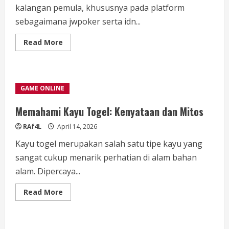
kalangan pemula, khususnya pada platform
sebagaimana jwpoker serta idn...
Read
Read More
more
about
Tip
Keberhasilan
Bertaruh
Jw
GAME ONLINE
Poker
khusus
Orang
Memahami Kayu Togel: Kenyataan dan Mitos
yang
Baru
RAf4L
April 14, 2026
Mulai
Kayu togel merupakan salah satu tipe kayu yang
sangat cukup menarik perhatian di alam bahan
alam. Dipercaya...
Read
Read More
more
about
Memahami
Kayu
Togel: