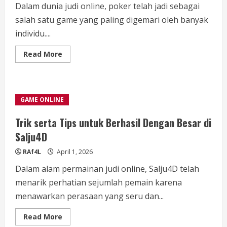
Dalam dunia judi online, poker telah jadi sebagai
salah satu game yang paling digemari oleh banyak
individu....
Read
Read More
more
about
Mengenal
Platform
IDN:
Situs
GAME ONLINE
Rempah
untuk
Lovers
Trik serta Tips untuk Berhasil Dengan Besar di
Poker
Secara
Salju4D
Daring
RAf4L
April 1, 2026
Dalam alam permainan judi online, Salju4D telah
menarik perhatian sejumlah pemain karena
menawarkan perasaan yang seru dan...
Read
Read More
more