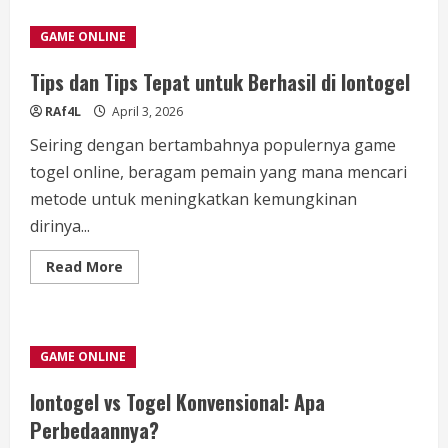
Masa
Depan
Togel
GAME ONLINE
Yang
Berbasis
Iontogel:
Tips dan Tips Tepat untuk Berhasil di Iontogel
Apa
Saja
RAf4L
April 3, 2026
yang
Diketahui
Seiring dengan bertambahnya populernya game
togel online, beragam pemain yang mana mencari
metode untuk meningkatkan kemungkinan
dirinya...
Read
Read More
more
about
Tips
dan
Tips
Tepat
GAME ONLINE
untuk
Berhasil
di
Iontogel vs Togel Konvensional: Apa
Iontogel
Perbedaannya?