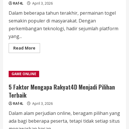
RAf4L
April 3, 2026
Dalam beberapa tahun terakhir, permainan togel
semakin populer di masyarakat. Dengan
perkembangan teknologi, hadir sejumlah platform
yang...
Read
Read More
more
about
Iontogel
vs
Togel
Konvensional:
GAME ONLINE
Apa
Perbedaannya?
5 Faktor Mengapa Rakyat4D Menjadi Pilihan
Terbaik
RAf4L
April 3, 2026
Dalam alam perjudian online, beragam pilihan yang
ada bagi beberapa peserta, tetapi tidak setiap situs
menawarkan kesan...