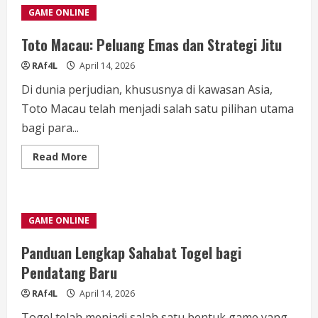
Kenyataan
GAME ONLINE
dan
Mitos
Toto Macau: Peluang Emas dan Strategi Jitu
RAf4L
April 14, 2026
Di dunia perjudian, khususnya di kawasan Asia,
Toto Macau telah menjadi salah satu pilihan utama
bagi para...
Read
Read More
more
about
Toto
Macau:
Peluang
Emas
GAME ONLINE
dan
Strategi
Jitu
Panduan Lengkap Sahabat Togel bagi
Pendatang Baru
RAf4L
April 14, 2026
Togel telah menjadi salah satu bentuk game yang