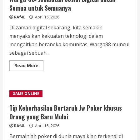
Besar
Semua untuk Semuanya
RAf4L
April 15, 2026
Di zaman digital sekarang, kita semakin
menyaksikan kekuatan teknologi dalam
mengaitkan beraneka komunitas. Warga88 muncul
sebagai sebuah...
Read
Read More
more
about
Warga-
88:
Jembatan
Sosial
GAME ONLINE
Digital
untuk
Semua
Tip Keberhasilan Bertaruh Jw Poker khusus
untuk
Semuanya
Orang yang Baru Mulai
RAf4L
April 15, 2026
Bermainlah poker di dunia maya kian terkenal di