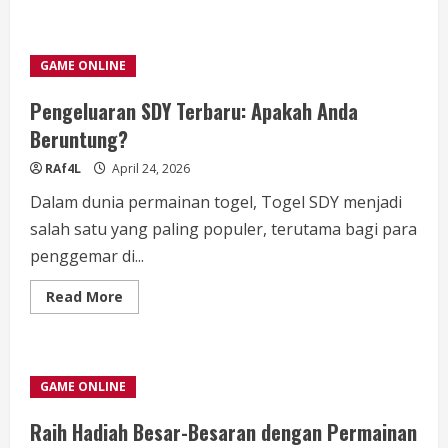
about
Live
Draw
SDY:
Cara
GAME ONLINE
Terbaru
Meraih
Kemenangan
Pengeluaran SDY Terbaru: Apakah Anda
Togel
Beruntung?
RAf4L
April 24, 2026
Dalam dunia permainan togel, Togel SDY menjadi
salah satu yang paling populer, terutama bagi para
penggemar di...
Read
Read More
more
about
Pengeluaran
SDY
Terbaru:
Apakah
GAME ONLINE
Anda
Beruntung?
Raih Hadiah Besar-Besaran dengan Permainan