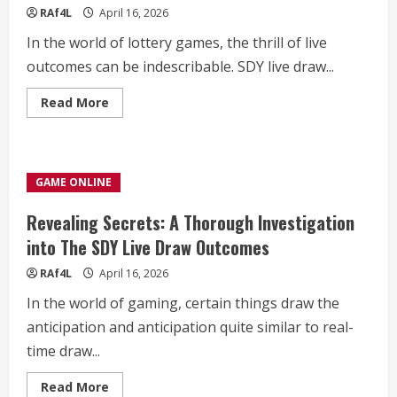
RAf4L
April 16, 2026
In the world of lottery games, the thrill of live
outcomes can be indescribable. SDY live draw...
Read
Read More
more
about
Real-
Time
Draw
SDY:
GAME ONLINE
Instant
Outcomes
and
Revealing Secrets: A Thorough Investigation
Analysis
into The SDY Live Draw Outcomes
RAf4L
April 16, 2026
In the world of gaming, certain things draw the
anticipation and anticipation quite similar to real-
time draw...
Read
Read More