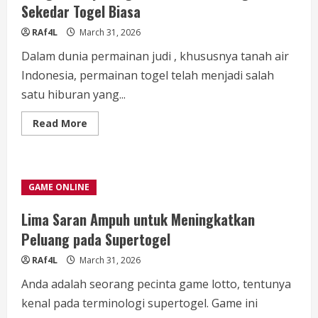
Sekedar Togel Biasa
RAf4L
March 31, 2026
Dalam dunia permainan judi , khususnya tanah air
Indonesia, permainan togel telah menjadi salah
satu hiburan yang...
Read
Read More
more
about
Mengulik
Supertogel:
Lebih
Ketimbang
GAME ONLINE
Sekedar
Togel
Biasa
Lima Saran Ampuh untuk Meningkatkan
Peluang pada Supertogel
RAf4L
March 31, 2026
Anda adalah seorang pecinta game lotto, tentunya
kenal pada terminologi supertogel. Game ini