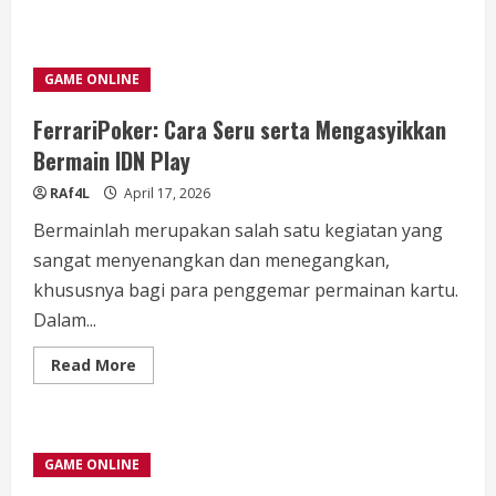
about
Ferari
Poker:
Menghadirkan
Sensasi
GAME ONLINE
di
Tabel
Permainan
FerrariPoker: Cara Seru serta Mengasyikkan
Kartu
Bermain IDN Play
RAf4L
April 17, 2026
Bermainlah merupakan salah satu kegiatan yang
sangat menyenangkan dan menegangkan,
khususnya bagi para penggemar permainan kartu.
Dalam...
Read
Read More
more
about
FerrariPoker:
Cara
Seru
serta
GAME ONLINE
Mengasyikkan
Bermain