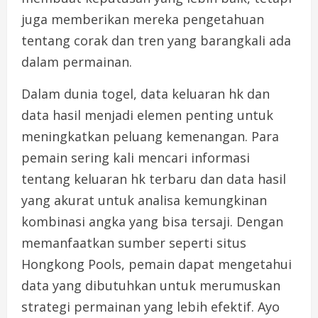
juga memberikan mereka pengetahuan
tentang corak dan tren yang barangkali ada
dalam permainan.
Dalam dunia togel, data keluaran hk dan
data hasil menjadi elemen penting untuk
meningkatkan peluang kemenangan. Para
pemain sering kali mencari informasi
tentang keluaran hk terbaru dan data hasil
yang akurat untuk analisa kemungkinan
kombinasi angka yang bisa tersaji. Dengan
memanfaatkan sumber seperti situs
Hongkong Pools, pemain dapat mengetahui
data yang dibutuhkan untuk merumuskan
strategi permainan yang lebih efektif. Ayo