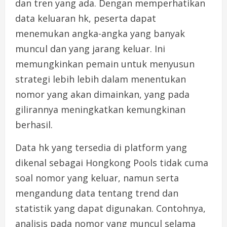
dan tren yang ada. Dengan memperhatikan
data keluaran hk, peserta dapat
menemukan angka-angka yang banyak
muncul dan yang jarang keluar. Ini
memungkinkan pemain untuk menyusun
strategi lebih lebih dalam menentukan
nomor yang akan dimainkan, yang pada
gilirannya meningkatkan kemungkinan
berhasil.
Data hk yang tersedia di platform yang
dikenal sebagai Hongkong Pools tidak cuma
soal nomor yang keluar, namun serta
mengandung data tentang trend dan
statistik yang dapat digunakan. Contohnya,
analisis pada nomor yang muncul selama