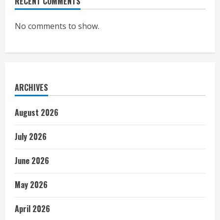
RECENT COMMENTS
No comments to show.
ARCHIVES
August 2026
July 2026
June 2026
May 2026
April 2026