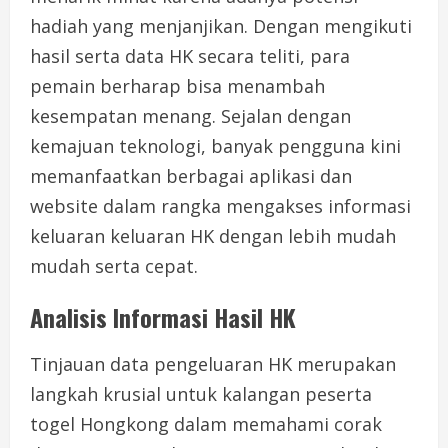
hadiah yang menjanjikan. Dengan mengikuti
hasil serta data HK secara teliti, para
pemain berharap bisa menambah
kesempatan menang. Sejalan dengan
kemajuan teknologi, banyak pengguna kini
memanfaatkan berbagai aplikasi dan
website dalam rangka mengakses informasi
keluaran keluaran HK dengan lebih mudah
mudah serta cepat.
Analisis Informasi Hasil HK
Tinjauan data pengeluaran HK merupakan
langkah krusial untuk kalangan peserta
togel Hongkong dalam memahami corak