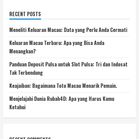
RECENT POSTS
Meneliti Keluaran Macau: Data yang Perlu Anda Cermati
Keluaran Macau Terbaru: Apa yang Bisa Anda
Menangkan?
Panduan Deposit Pulsa untuk Slot Pulsa: Tri dan Indosat
Tak Terbendung
Keajaiban: Bagaimana Toto Macau Menarik Pemain.
Menjelajahi Dunia Rubah4D: Apa yang Harus Kamu
Ketahui