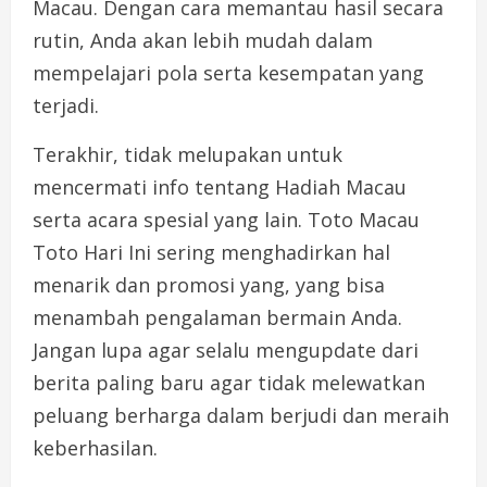
Macau. Dengan cara memantau hasil secara
rutin, Anda akan lebih mudah dalam
mempelajari pola serta kesempatan yang
terjadi.
Terakhir, tidak melupakan untuk
mencermati info tentang Hadiah Macau
serta acara spesial yang lain. Toto Macau
Toto Hari Ini sering menghadirkan hal
menarik dan promosi yang, yang bisa
menambah pengalaman bermain Anda.
Jangan lupa agar selalu mengupdate dari
berita paling baru agar tidak melewatkan
peluang berharga dalam berjudi dan meraih
keberhasilan.