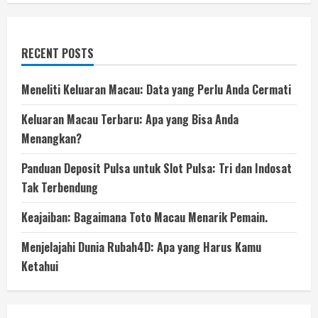
RECENT POSTS
Meneliti Keluaran Macau: Data yang Perlu Anda Cermati
Keluaran Macau Terbaru: Apa yang Bisa Anda
Menangkan?
Panduan Deposit Pulsa untuk Slot Pulsa: Tri dan Indosat
Tak Terbendung
Keajaiban: Bagaimana Toto Macau Menarik Pemain.
Menjelajahi Dunia Rubah4D: Apa yang Harus Kamu
Ketahui