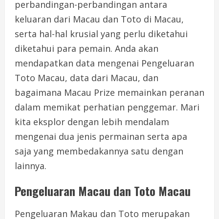
perbandingan-perbandingan antara
keluaran dari Macau dan Toto di Macau,
serta hal-hal krusial yang perlu diketahui
diketahui para pemain. Anda akan
mendapatkan data mengenai Pengeluaran
Toto Macau, data dari Macau, dan
bagaimana Macau Prize memainkan peranan
dalam memikat perhatian penggemar. Mari
kita eksplor dengan lebih mendalam
mengenai dua jenis permainan serta apa
saja yang membedakannya satu dengan
lainnya.
Pengeluaran Macau dan Toto Macau
Pengeluaran Makau dan Toto merupakan