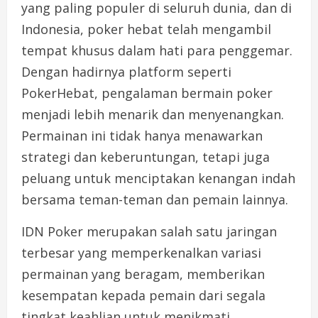
yang paling populer di seluruh dunia, dan di
Indonesia, poker hebat telah mengambil
tempat khusus dalam hati para penggemar.
Dengan hadirnya platform seperti
PokerHebat, pengalaman bermain poker
menjadi lebih menarik dan menyenangkan.
Permainan ini tidak hanya menawarkan
strategi dan keberuntungan, tetapi juga
peluang untuk menciptakan kenangan indah
bersama teman-teman dan pemain lainnya.
IDN Poker merupakan salah satu jaringan
terbesar yang memperkenalkan variasi
permainan yang beragam, memberikan
kesempatan kepada pemain dari segala
tingkat keahlian untuk menikmati