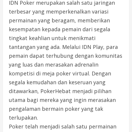
IDN Poker merupakan salah satu jaringan
terbesar yang memperkenalkan variasi
permainan yang beragam, memberikan
kesempatan kepada pemain dari segala
tingkat keahlian untuk menikmati
tantangan yang ada. Melalui IDN Play, para
pemain dapat terhubung dengan komunitas
yang luas dan merasakan adrenalin
kompetisi di meja poker virtual. Dengan
segala kemudahan dan keseruan yang
ditawarkan, PokerHebat menjadi pilihan
utama bagi mereka yang ingin merasakan
pengalaman bermain poker yang tak
terlupakan.
Poker telah menjadi salah satu permainan