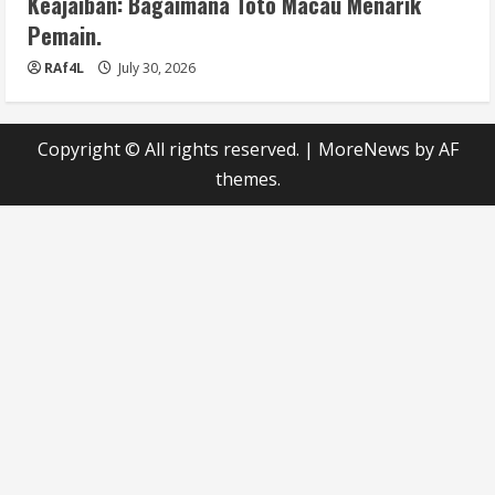
Keajaiban: Bagaimana Toto Macau Menarik
Pemain.
RAf4L
July 30, 2026
Copyright © All rights reserved.
|
MoreNews
by AF
themes.