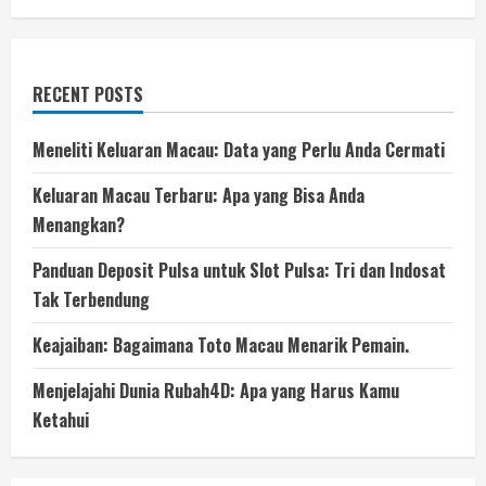
RECENT POSTS
Meneliti Keluaran Macau: Data yang Perlu Anda Cermati
Keluaran Macau Terbaru: Apa yang Bisa Anda
Menangkan?
Panduan Deposit Pulsa untuk Slot Pulsa: Tri dan Indosat
Tak Terbendung
Keajaiban: Bagaimana Toto Macau Menarik Pemain.
Menjelajahi Dunia Rubah4D: Apa yang Harus Kamu
Ketahui