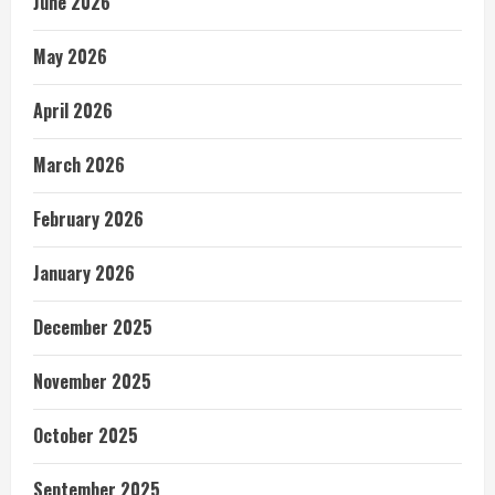
June 2026
May 2026
April 2026
March 2026
February 2026
January 2026
December 2025
November 2025
October 2025
September 2025