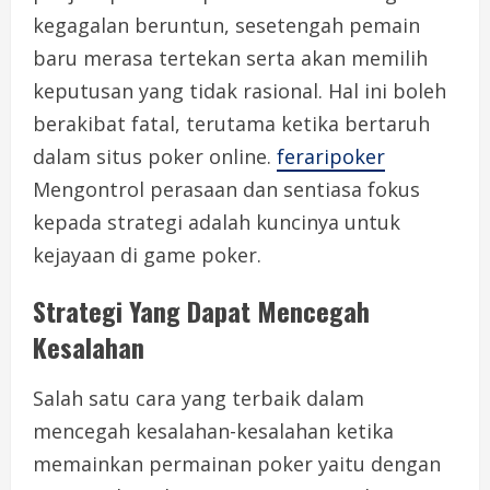
kegagalan beruntun, sesetengah pemain
baru merasa tertekan serta akan memilih
keputusan yang tidak rasional. Hal ini boleh
berakibat fatal, terutama ketika bertaruh
dalam situs poker online.
feraripoker
Mengontrol perasaan dan sentiasa fokus
kepada strategi adalah kuncinya untuk
kejayaan di game poker.
Strategi Yang Dapat Mencegah
Kesalahan
Salah satu cara yang terbaik dalam
mencegah kesalahan-kesalahan ketika
memainkan permainan poker yaitu dengan