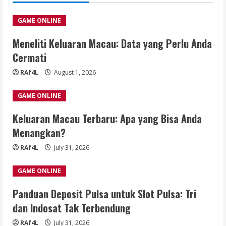
GAME ONLINE
Meneliti Keluaran Macau: Data yang Perlu Anda
Cermati
RAf4L
August 1, 2026
GAME ONLINE
Keluaran Macau Terbaru: Apa yang Bisa Anda
Menangkan?
RAf4L
July 31, 2026
GAME ONLINE
Panduan Deposit Pulsa untuk Slot Pulsa: Tri
dan Indosat Tak Terbendung
RAf4L
July 31, 2026