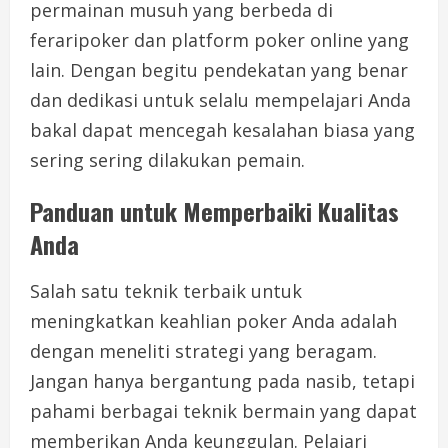
permainan musuh yang berbeda di
feraripoker dan platform poker online yang
lain. Dengan begitu pendekatan yang benar
dan dedikasi untuk selalu mempelajari Anda
bakal dapat mencegah kesalahan biasa yang
sering sering dilakukan pemain.
Panduan untuk Memperbaiki Kualitas
Anda
Salah satu teknik terbaik untuk
meningkatkan keahlian poker Anda adalah
dengan meneliti strategi yang beragam.
Jangan hanya bergantung pada nasib, tetapi
pahami berbagai teknik bermain yang dapat
memberikan Anda keunggulan. Pelajari