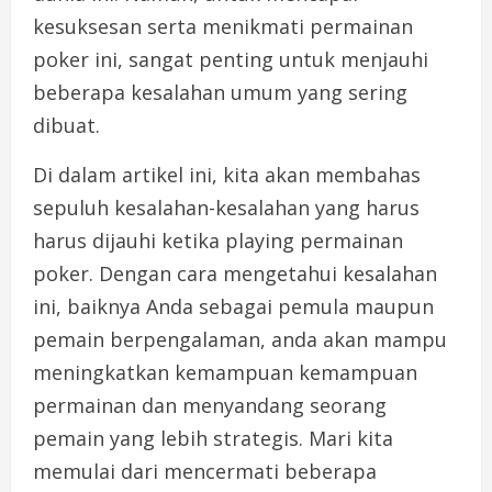
kesuksesan serta menikmati permainan
poker ini, sangat penting untuk menjauhi
beberapa kesalahan umum yang sering
dibuat.
Di dalam artikel ini, kita akan membahas
sepuluh kesalahan-kesalahan yang harus
harus dijauhi ketika playing permainan
poker. Dengan cara mengetahui kesalahan
ini, baiknya Anda sebagai pemula maupun
pemain berpengalaman, anda akan mampu
meningkatkan kemampuan kemampuan
permainan dan menyandang seorang
pemain yang lebih strategis. Mari kita
memulai dari mencermati beberapa