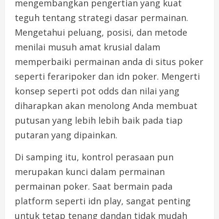
mengembangkan pengertian yang kuat
teguh tentang strategi dasar permainan.
Mengetahui peluang, posisi, dan metode
menilai musuh amat krusial dalam
memperbaiki permainan anda di situs poker
seperti feraripoker dan idn poker. Mengerti
konsep seperti pot odds dan nilai yang
diharapkan akan menolong Anda membuat
putusan yang lebih lebih baik pada tiap
putaran yang dipainkan.
Di samping itu, kontrol perasaan pun
merupakan kunci dalam permainan
permainan poker. Saat bermain pada
platform seperti idn play, sangat penting
untuk tetap tenang dandan tidak mudah