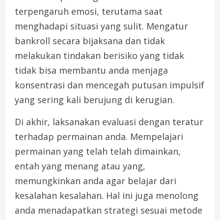
terpengaruh emosi, terutama saat
menghadapi situasi yang sulit. Mengatur
bankroll secara bijaksana dan tidak
melakukan tindakan berisiko yang tidak
tidak bisa membantu anda menjaga
konsentrasi dan mencegah putusan impulsif
yang sering kali berujung di kerugian.
Di akhir, laksanakan evaluasi dengan teratur
terhadap permainan anda. Mempelajari
permainan yang telah telah dimainkan,
entah yang menang atau yang,
memungkinkan anda agar belajar dari
kesalahan kesalahan. Hal ini juga menolong
anda menadapatkan strategi sesuai metode