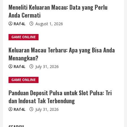
R
Meneliti Keluaran Macau: Data yang Perlu
e
Anda Cermati
a
RAf4L
August 1, 2026
d
GAME ONLINE
i
Keluaran Macau Terbaru: Apa yang Bisa Anda
Menangkan?
n
RAf4L
July 31, 2026
g
GAME ONLINE
Panduan Deposit Pulsa untuk Slot Pulsa: Tri
dan Indosat Tak Terbendung
RAf4L
July 31, 2026