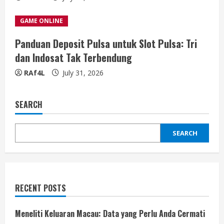
n
g
GAME ONLINE
Panduan Deposit Pulsa untuk Slot Pulsa: Tri
dan Indosat Tak Terbendung
RAf4L
July 31, 2026
SEARCH
SEARCH
RECENT POSTS
Meneliti Keluaran Macau: Data yang Perlu Anda Cermati