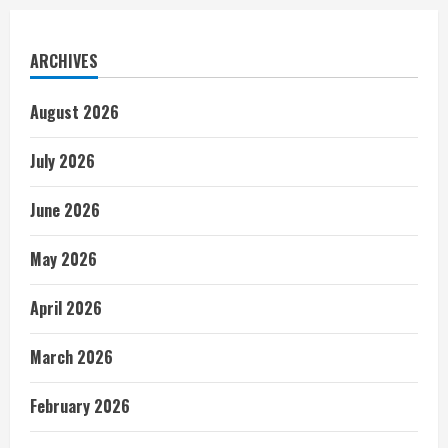
ARCHIVES
August 2026
July 2026
June 2026
May 2026
April 2026
March 2026
February 2026