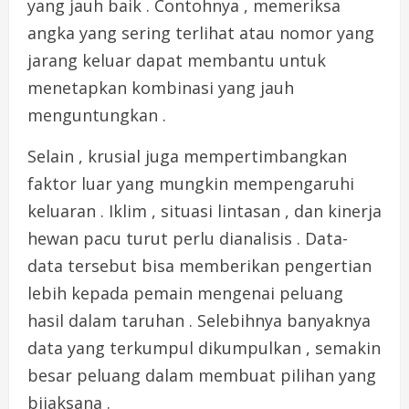
yang jauh baik . Contohnya , memeriksa
angka yang sering terlihat atau nomor yang
jarang keluar dapat membantu untuk
menetapkan kombinasi yang jauh
menguntungkan .
Selain , krusial juga mempertimbangkan
faktor luar yang mungkin mempengaruhi
keluaran . Iklim , situasi lintasan , dan kinerja
hewan pacu turut perlu dianalisis . Data-
data tersebut bisa memberikan pengertian
lebih kepada pemain mengenai peluang
hasil dalam taruhan . Selebihnya banyaknya
data yang terkumpul dikumpulkan , semakin
besar peluang dalam membuat pilihan yang
bijaksana .