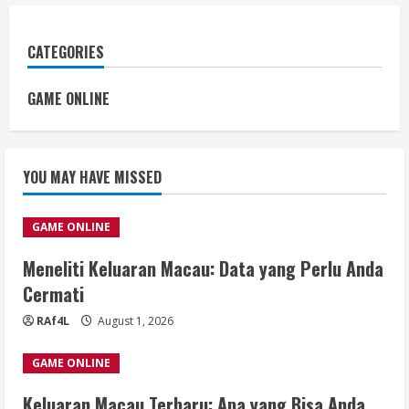
CATEGORIES
GAME ONLINE
YOU MAY HAVE MISSED
GAME ONLINE
Meneliti Keluaran Macau: Data yang Perlu Anda
Cermati
RAf4L
August 1, 2026
GAME ONLINE
Keluaran Macau Terbaru: Apa yang Bisa Anda