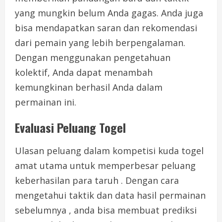
yang mungkin belum Anda gagas. Anda juga
bisa mendapatkan saran dan rekomendasi
dari pemain yang lebih berpengalaman.
Dengan menggunakan pengetahuan
kolektif, Anda dapat menambah
kemungkinan berhasil Anda dalam
permainan ini.
Evaluasi Peluang Togel
Ulasan peluang dalam kompetisi kuda togel
amat utama untuk memperbesar peluang
keberhasilan para taruh . Dengan cara
mengetahui taktik dan data hasil permainan
sebelumnya , anda bisa membuat prediksi