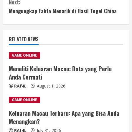
Next:
t
Mengungkap Fakta Menarik di Hasil Togel China
i
n
RELATED NEWS
u
e
GAME ONLINE
Meneliti Keluaran Macau: Data yang Perlu
R
Anda Cermati
e
RAf4L
August 1, 2026
a
GAME ONLINE
d
Keluaran Macau Terbaru: Apa yang Bisa Anda
i
Menangkan?
RAf4L
July 31, 2026