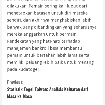
dilakukan. Pemain sering kali luput dari
menetapkan batasan untuk diri mereka
sendiri, dan akhirnya menghabiskan lebih
banyak uang dibandingkan yang seharusnya
mereka anggarkan untuk bermain.
Pendekatan yang hati-hati terhadap
manajemen bankroll bisa membantu
pemain untuk bertahan lebih lama serta
memiliki peluang lebih baik untuk menang
pada kudatogel.
C
Previous:
Statistik Togel Taiwan: Analisis Keluaran dari
o
Masa ke Masa
n