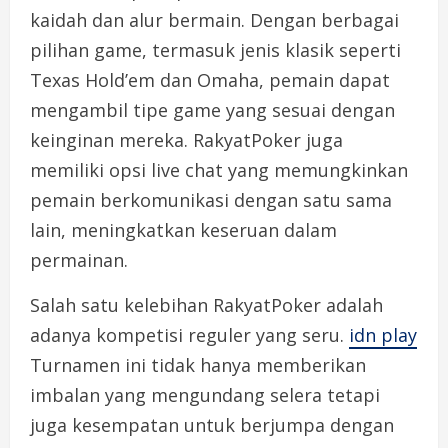
kaidah dan alur bermain. Dengan berbagai
pilihan game, termasuk jenis klasik seperti
Texas Hold’em dan Omaha, pemain dapat
mengambil tipe game yang sesuai dengan
keinginan mereka. RakyatPoker juga
memiliki opsi live chat yang memungkinkan
pemain berkomunikasi dengan satu sama
lain, meningkatkan keseruan dalam
permainan.
Salah satu kelebihan RakyatPoker adalah
adanya kompetisi reguler yang seru.
idn play
Turnamen ini tidak hanya memberikan
imbalan yang mengundang selera tetapi
juga kesempatan untuk berjumpa dengan