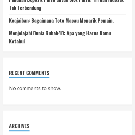
Tak Terbendung
Keajaiban: Bagaimana Toto Macau Menarik Pemain.
Menjelajahi Dunia Rubah4D: Apa yang Harus Kamu
Ketahui
RECENT COMMENTS
No comments to show.
ARCHIVES