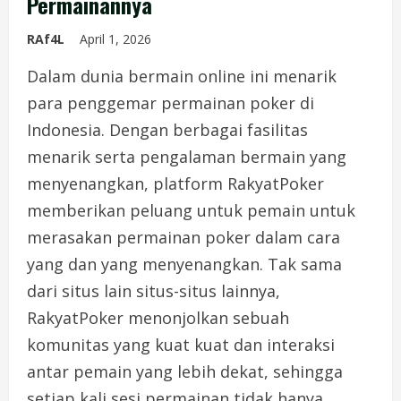
Permainannya
RAf4L
April 1, 2026
Dalam dunia bermain online ini menarik
para penggemar permainan poker di
Indonesia. Dengan berbagai fasilitas
menarik serta pengalaman bermain yang
menyenangkan, platform RakyatPoker
memberikan peluang untuk pemain untuk
merasakan permainan poker dalam cara
yang dan yang menyenangkan. Tak sama
dari situs lain situs-situs lainnya,
RakyatPoker menonjolkan sebuah
komunitas yang kuat kuat dan interaksi
antar pemain yang lebih dekat, sehingga
setiap kali sesi permainan tidak hanya