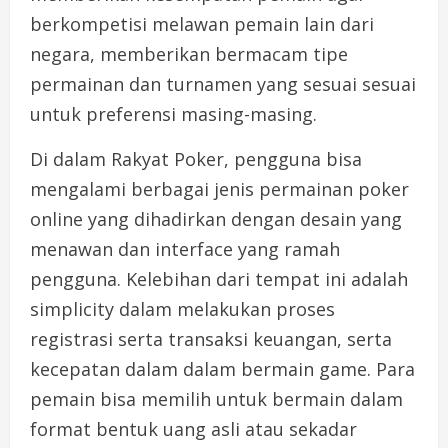
berkompetisi melawan pemain lain dari
negara, memberikan bermacam tipe
permainan dan turnamen yang sesuai sesuai
untuk preferensi masing-masing.
Di dalam Rakyat Poker, pengguna bisa
mengalami berbagai jenis permainan poker
online yang dihadirkan dengan desain yang
menawan dan interface yang ramah
pengguna. Kelebihan dari tempat ini adalah
simplicity dalam melakukan proses
registrasi serta transaksi keuangan, serta
kecepatan dalam dalam bermain game. Para
pemain bisa memilih untuk bermain dalam
format bentuk uang asli atau sekadar