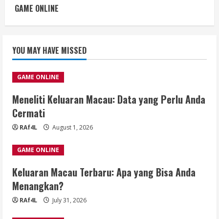
GAME ONLINE
YOU MAY HAVE MISSED
GAME ONLINE
Meneliti Keluaran Macau: Data yang Perlu Anda
Cermati
RAf4L
August 1, 2026
GAME ONLINE
Keluaran Macau Terbaru: Apa yang Bisa Anda
Menangkan?
RAf4L
July 31, 2026