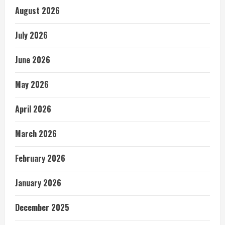
August 2026
July 2026
June 2026
May 2026
April 2026
March 2026
February 2026
January 2026
December 2025