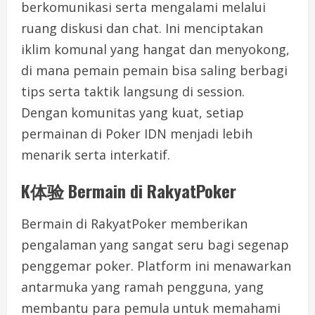
berkomunikasi serta mengalami melalui
ruang diskusi dan chat. Ini menciptakan
iklim komunal yang hangat dan menyokong,
di mana pemain pemain bisa saling berbagi
tips serta taktik langsung di session.
Dengan komunitas yang kuat, setiap
permainan di Poker IDN menjadi lebih
menarik serta interkatif.
K体验 Bermain di RakyatPoker
Bermain di RakyatPoker memberikan
pengalaman yang sangat seru bagi segenap
penggemar poker. Platform ini menawarkan
antarmuka yang ramah pengguna, yang
membantu para pemula untuk memahami