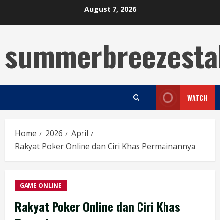
Skip
August 7, 2026
to
content
summerbreezesta
WATCH
Home
2026
April
Rakyat Poker Online dan Ciri Khas Permainannya
GAME ONLINE
Rakyat Poker Online dan Ciri Khas