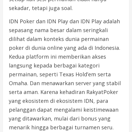
sekadar, tetapi juga soal.
IDN Poker dan IDN Play dan IDN Play adalah
sepasang nama besar dalam seringkali
dilihat dalam konteks dunia permainan
poker di dunia online yang ada di Indonesia.
Kedua platform ini memberikan akses
langsung kepada berbagai kategori
permainan, seperti Texas Hold’em serta
Omaha. Dan menawarkan server yang stabil
serta aman. Karena kehadiran RakyatPoker
yang ekosistem di ekosistem IDN, para
pelanggan dapat mengalami keistimewaan
yang ditawarkan, mulai dari bonus yang
menarik hingga berbagai turnamen seru.