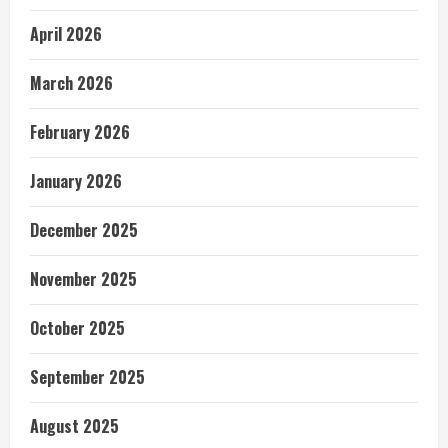
April 2026
March 2026
February 2026
January 2026
December 2025
November 2025
October 2025
September 2025
August 2025