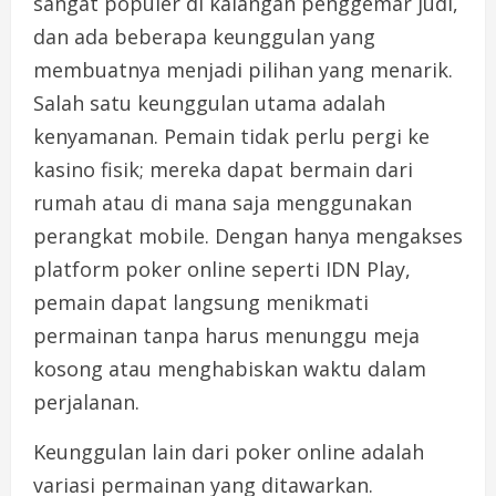
sangat populer di kalangan penggemar judi,
dan ada beberapa keunggulan yang
membuatnya menjadi pilihan yang menarik.
Salah satu keunggulan utama adalah
kenyamanan. Pemain tidak perlu pergi ke
kasino fisik; mereka dapat bermain dari
rumah atau di mana saja menggunakan
perangkat mobile. Dengan hanya mengakses
platform poker online seperti IDN Play,
pemain dapat langsung menikmati
permainan tanpa harus menunggu meja
kosong atau menghabiskan waktu dalam
perjalanan.
Keunggulan lain dari poker online adalah
variasi permainan yang ditawarkan.