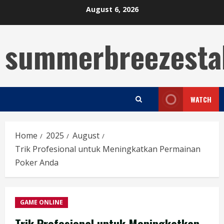
Skip
August 6, 2026
to
content
summerbreezesta
WATCH
Home
2025
August
Trik Profesional untuk Meningkatkan Permainan
Poker Anda
GAME ONLINE
Trik Profesional untuk Meningkatkan