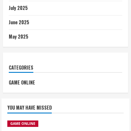
July 2025
June 2025
May 2025
CATEGORIES
GAME ONLINE
YOU MAY HAVE MISSED
GAME ONLINE