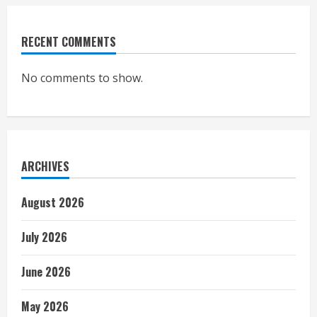
RECENT COMMENTS
No comments to show.
ARCHIVES
August 2026
July 2026
June 2026
May 2026