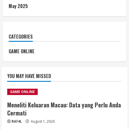
May 2025
CATEGORIES
GAME ONLINE
YOU MAY HAVE MISSED
GAME ONLINE
Meneliti Keluaran Macau: Data yang Perlu Anda
Cermati
RAf4L
August 1, 2026