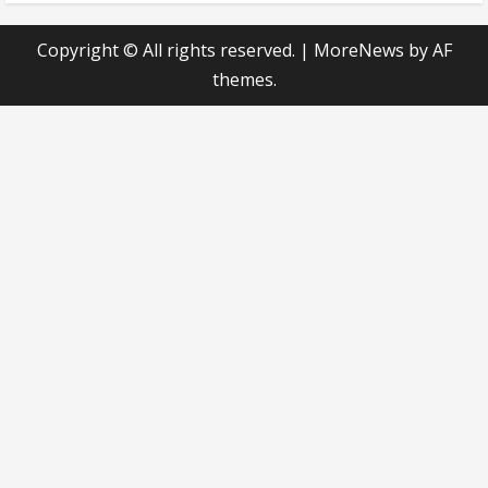
Copyright © All rights reserved.
|
MoreNews
by AF
themes.