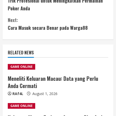
Trik Profesional untuk Meningkatkan Permainan
o
Poker Anda
n
Next:
t
Cara Masuk secara Benar pada Warga88
i
n
RELATED NEWS
u
e
GAME ONLINE
Meneliti Keluaran Macau: Data yang Perlu
R
Anda Cermati
e
RAf4L
August 1, 2026
a
GAME ONLINE
d