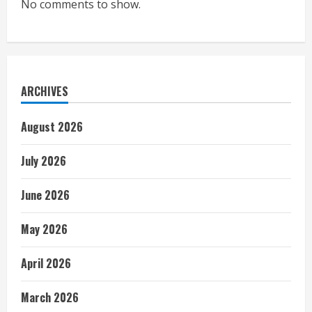
No comments to show.
ARCHIVES
August 2026
July 2026
June 2026
May 2026
April 2026
March 2026