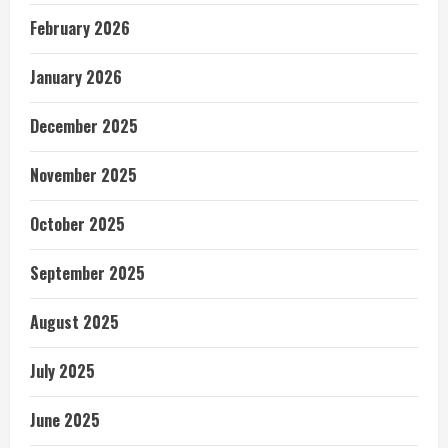
February 2026
January 2026
December 2025
November 2025
October 2025
September 2025
August 2025
July 2025
June 2025