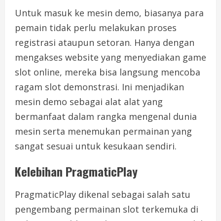
Untuk masuk ke mesin demo, biasanya para
pemain tidak perlu melakukan proses
registrasi ataupun setoran. Hanya dengan
mengakses website yang menyediakan game
slot online, mereka bisa langsung mencoba
ragam slot demonstrasi. Ini menjadikan
mesin demo sebagai alat alat yang
bermanfaat dalam rangka mengenal dunia
mesin serta menemukan permainan yang
sangat sesuai untuk kesukaan sendiri.
Kelebihan PragmaticPlay
PragmaticPlay dikenal sebagai salah satu
pengembang permainan slot terkemuka di