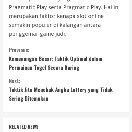
Pragmatic Play serta Pragmatic Play. Hal ini
merupakan faktor kenapa slot online
semakin populer di kalangan antara
penggemar game judi.
C
Previous:
Kemenangan Besar: Taktik Optimal dalam
o
Permainan Togel Secara Daring
n
Next:
t
Taktik Jitu Menebak Angka Lottery yang Tidak
i
Sering Ditemukan
n
u
RELATED NEWS