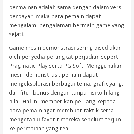
permainan adalah sama dengan dalam versi
berbayar, maka para pemain dapat
mengalami pengalaman bermain game yang
sejati.
Game mesin demonstrasi sering disediakan
oleh penyedia perangkat perjudian seperti
Pragmatic Play serta PG Soft. Menggunakan
mesin demonstrasi, pemain dapat
mengeksplorasi berbagai tema, grafik yang,
dan fitur bonus dengan tanpa risiko hilang
nilai. Hal ini memberikan peluang kepada
para pemain agar membuat taktik serta
mengetahui favorit mereka sebelum terjun
ke permainan yang real.