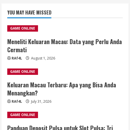
YOU MAY HAVE MISSED
GAME ONLINE
Meneliti Keluaran Macau: Data yang Perlu Anda
Cermati
RAf4L
August 1, 2026
GAME ONLINE
Keluaran Macau Terbaru: Apa yang Bisa Anda
Menangkan?
RAf4L
July 31, 2026
GAME ONLINE
Panduan Deposit Pulsa untuk Slot Pulsa: Tri