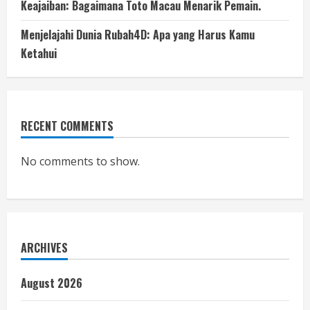
Keajaiban: Bagaimana Toto Macau Menarik Pemain.
Menjelajahi Dunia Rubah4D: Apa yang Harus Kamu
Ketahui
RECENT COMMENTS
No comments to show.
ARCHIVES
August 2026