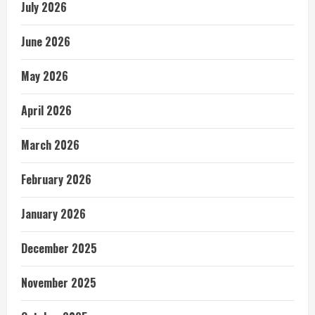
July 2026
June 2026
May 2026
April 2026
March 2026
February 2026
January 2026
December 2025
November 2025