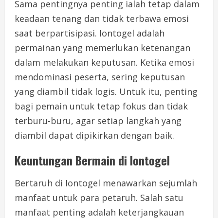
Sama pentingnya penting ialah tetap dalam
keadaan tenang dan tidak terbawa emosi
saat berpartisipasi. Iontogel adalah
permainan yang memerlukan ketenangan
dalam melakukan keputusan. Ketika emosi
mendominasi peserta, sering keputusan
yang diambil tidak logis. Untuk itu, penting
bagi pemain untuk tetap fokus dan tidak
terburu-buru, agar setiap langkah yang
diambil dapat dipikirkan dengan baik.
Keuntungan Bermain di Iontogel
Bertaruh di Iontogel menawarkan sejumlah
manfaat untuk para petaruh. Salah satu
manfaat penting adalah keterjangkauan