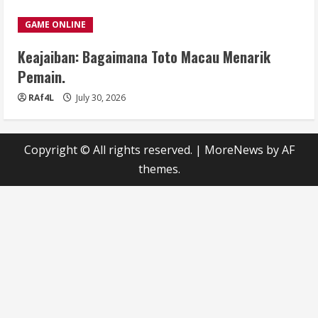
GAME ONLINE
Keajaiban: Bagaimana Toto Macau Menarik
Pemain.
RAf4L
July 30, 2026
Copyright © All rights reserved.
|
MoreNews
by AF
themes.