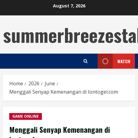
Skip
August 7, 2026
to
content
summerbreezesta
WATCH
Home
2026
June
Menggali Senyap Kemenangan di Iontogel.com
GAME ONLINE
Menggali Senyap Kemenangan di