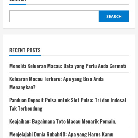
SEARCH
RECENT POSTS
Meneliti Keluaran Macau: Data yang Perlu Anda Cermati
Keluaran Macau Terbaru: Apa yang Bisa Anda
Menangkan?
Panduan Deposit Pulsa untuk Slot Pulsa: Tri dan Indosat
Tak Terbendung
Keajaiban: Bagaimana Toto Macau Menarik Pemain.
Menjelajahi Dunia Rubah4D: Apa yang Harus Kamu