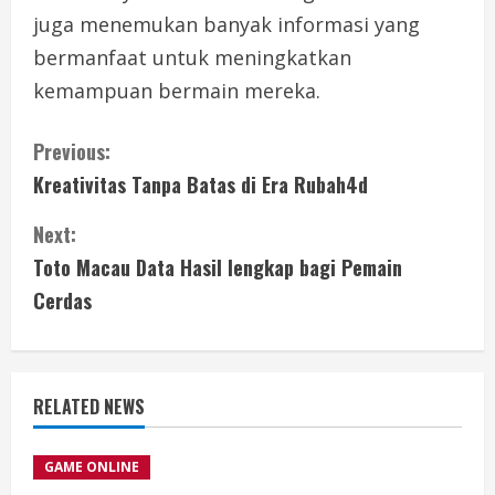
juga menemukan banyak informasi yang
bermanfaat untuk meningkatkan
kemampuan bermain mereka.
C
Previous:
Kreativitas Tanpa Batas di Era Rubah4d
o
Next:
n
Toto Macau Data Hasil lengkap bagi Pemain
t
Cerdas
i
n
RELATED NEWS
u
e
GAME ONLINE