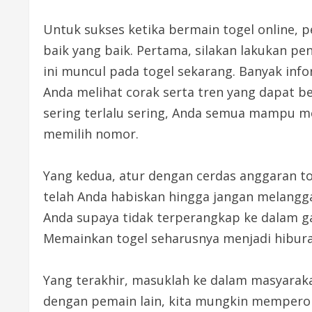
Untuk sukses ketika bermain togel online
baik yang baik. Pertama, silakan lakukan p
ini muncul pada togel sekarang. Banyak i
Anda melihat corak serta tren yang dapat
sering terlalu sering, Anda semua mampu me
memilih nomor.
Yang kedua, atur dengan cerdas anggaran to
telah Anda habiskan hingga jangan melangga
Anda supaya tidak terperangkap ke dalam ga
Memainkan togel seharusnya menjadi hibura
Yang terakhir, masuklah ke dalam masyarak
dengan pemain lain, kita mungkin memperole