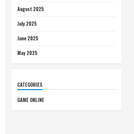
August 2025
July 2025
June 2025
May 2025
CATEGORIES
GAME ONLINE