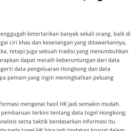
nggugah ketertarikan banyak sekali orang, baik di
gai ciri khas dan kesenangan yang ditawarkannya,
gka, tetapi juga sebuah tradisi yang menumbuhkan
harapkan dapat meraih keberuntungan dari data
engerti data pengeluaran Hongkong dan data
pa pemain yang ingin meningkatkan peluang
formasi mengenai hasil HK jadi semakin mudah.
pembaruan terkini tentang data togel Hongkong,
alisis serta taktik berdasarkan informasi itu.
 pada togel HK bisa jadi tindakan krusial dalam