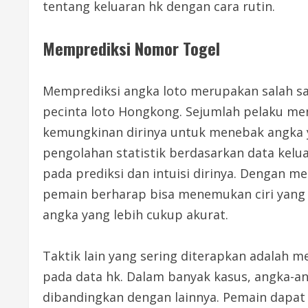
tentang keluaran hk dengan cara rutin.
Memprediksi Nomor Togel
Memprediksi angka loto merupakan salah s
pecinta loto Hongkong. Sejumlah pelaku 
kemungkinan dirinya untuk menebak angka 
pengolahan statistik berdasarkan data kelua
pada prediksi dan intuisi dirinya. Dengan 
pemain berharap bisa menemukan ciri yan
angka yang lebih cukup akurat.
Taktik lain yang sering diterapkan adalah 
pada data hk. Dalam banyak kasus, angka-a
dibandingkan dengan lainnya. Pemain dapat