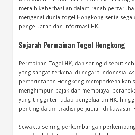
meraih keberhasilan dalam ranah pertaruhan 
mengenai dunia togel Hongkong serta sega
pengeluaran dan informasi HK.
Sejarah Permainan Togel Hongkong
Permainan Togel HK, dan sering disebut seba
yang sangat terkenal di negara Indonesia. As
pemerintahan Hongkong memperkenalkan sis
menghimpun pajak dan membiayai beraneka ini
yang tinggi terhadap pengeluaran HK, hingg
penting dalam tradisi perjudian di kawasan
Sewaktu seiring perkembangan perkembanga