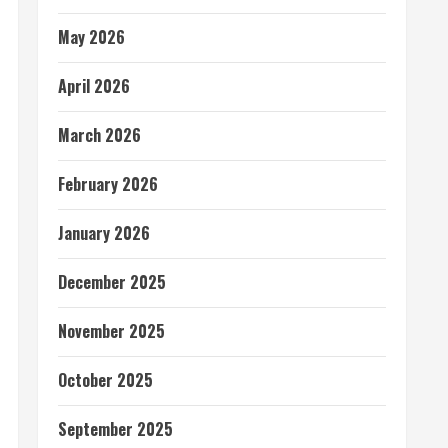
May 2026
April 2026
March 2026
February 2026
January 2026
December 2025
November 2025
October 2025
September 2025