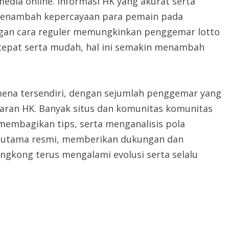
edia online. Informasi HK yang akurat serta
 menambah kepercayaan para pemain pada
ngan cara reguler memungkinkan penggemar lotto
a cepat serta mudah, hal ini semakin menambah
nomena tersendiri, dengan sejumlah penggemar yang
uaran HK. Banyak situs dan komunitas komunitas
membagikan tips, serta menganalisis pola
n utama resmi, memberikan dukungan dan
ngkong terus mengalami evolusi serta selalu