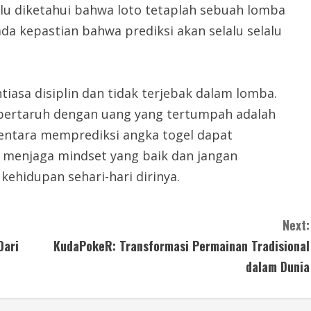
u diketahui bahwa loto tetaplah sebuah lomba
ada kepastian bahwa prediksi akan selalu selalu
tiasa disiplin dan tidak terjebak dalam lomba.
 bertaruh dengan uang yang tertumpah adalah
entara memprediksi angka togel dapat
u menjaga mindset yang baik dan jangan
ehidupan sehari-hari dirinya.
Next:
Dari
KudaPokeR: Transformasi Permainan Tradisional
dalam Dunia