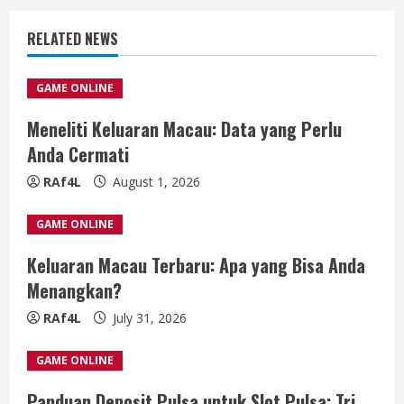
n
RELATED NEWS
u
e
GAME ONLINE
Meneliti Keluaran Macau: Data yang Perlu
R
Anda Cermati
e
RAf4L
August 1, 2026
a
GAME ONLINE
d
Keluaran Macau Terbaru: Apa yang Bisa Anda
i
Menangkan?
n
RAf4L
July 31, 2026
g
GAME ONLINE
Panduan Deposit Pulsa untuk Slot Pulsa: Tri