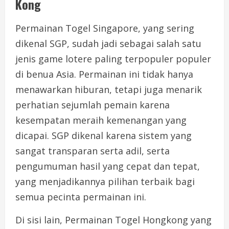
Kong
Permainan Togel Singapore, yang sering
dikenal SGP, sudah jadi sebagai salah satu
jenis game lotere paling terpopuler populer
di benua Asia. Permainan ini tidak hanya
menawarkan hiburan, tetapi juga menarik
perhatian sejumlah pemain karena
kesempatan meraih kemenangan yang
dicapai. SGP dikenal karena sistem yang
sangat transparan serta adil, serta
pengumuman hasil yang cepat dan tepat,
yang menjadikannya pilihan terbaik bagi
semua pecinta permainan ini.
Di sisi lain, Permainan Togel Hongkong yang