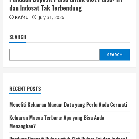
dan Indosat Tak Terbendung
RAf4L
July 31, 2026
SEARCH
SEARCH
RECENT POSTS
Meneliti Keluaran Macau: Data yang Perlu Anda Cermati
Keluaran Macau Terbaru: Apa yang Bisa Anda
Menangkan?