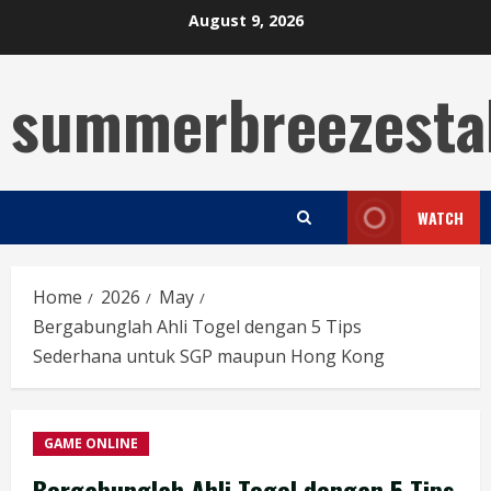
Skip
August 9, 2026
to
content
summerbreezesta
WATCH
Home
2026
May
Bergabunglah Ahli Togel dengan 5 Tips
Sederhana untuk SGP maupun Hong Kong
GAME ONLINE
Bergabunglah Ahli Togel dengan 5 Tips