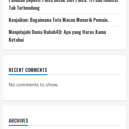
Panduan Deposit Pulsa untuk Slot Pulsa: Tri dan Indosat
Tak Terbendung
Keajaiban: Bagaimana Toto Macau Menarik Pemain.
Menjelajahi Dunia Rubah4D: Apa yang Harus Kamu
Ketahui
RECENT COMMENTS
No comments to show.
ARCHIVES