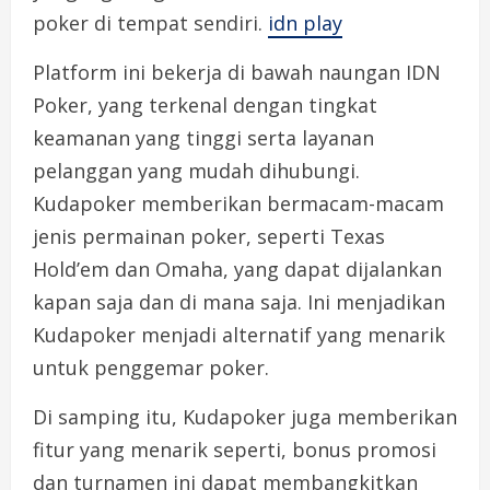
poker di tempat sendiri.
idn play
Platform ini bekerja di bawah naungan IDN
Poker, yang terkenal dengan tingkat
keamanan yang tinggi serta layanan
pelanggan yang mudah dihubungi.
Kudapoker memberikan bermacam-macam
jenis permainan poker, seperti Texas
Hold’em dan Omaha, yang dapat dijalankan
kapan saja dan di mana saja. Ini menjadikan
Kudapoker menjadi alternatif yang menarik
untuk penggemar poker.
Di samping itu, Kudapoker juga memberikan
fitur yang menarik seperti, bonus promosi
dan turnamen ini dapat membangkitkan