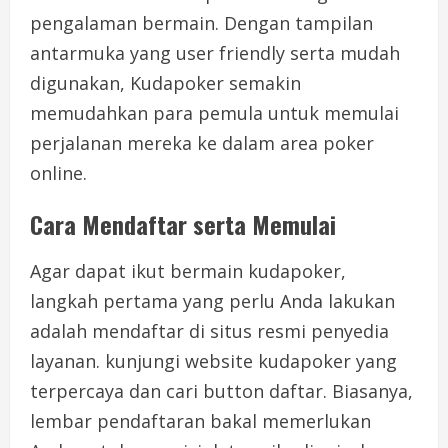
pengalaman bermain. Dengan tampilan
antarmuka yang user friendly serta mudah
digunakan, Kudapoker semakin
memudahkan para pemula untuk memulai
perjalanan mereka ke dalam area poker
online.
Cara Mendaftar serta Memulai
Agar dapat ikut bermain kudapoker,
langkah pertama yang perlu Anda lakukan
adalah mendaftar di situs resmi penyedia
layanan. kunjungi website kudapoker yang
terpercaya dan cari button daftar. Biasanya,
lembar pendaftaran bakal memerlukan