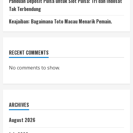
Panduan Deposit Pulsa untuk Slot Pulsa: Tri dan Indosat
Tak Terbendung
Keajaiban: Bagaimana Toto Macau Menarik Pemain.
RECENT COMMENTS
No comments to show.
ARCHIVES
August 2026