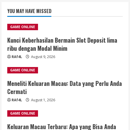
YOU MAY HAVE MISSED
GAME ONLINE
Kunci Keberhasilan Bermain Slot Deposit lima
ribu dengan Modal Minim
RAf4L
August 9, 2026
GAME ONLINE
Meneliti Keluaran Macau: Data yang Perlu Anda
Cermati
RAf4L
August 1, 2026
GAME ONLINE
Keluaran Macau Terbaru: Apa yang Bisa Anda