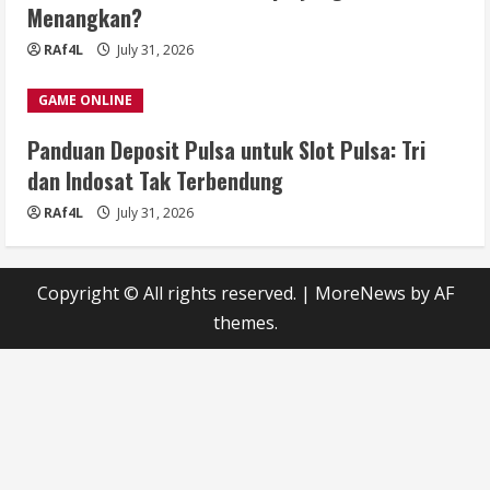
Menangkan?
RAf4L
July 31, 2026
GAME ONLINE
Panduan Deposit Pulsa untuk Slot Pulsa: Tri
dan Indosat Tak Terbendung
RAf4L
July 31, 2026
Copyright © All rights reserved.
|
MoreNews
by AF
themes.