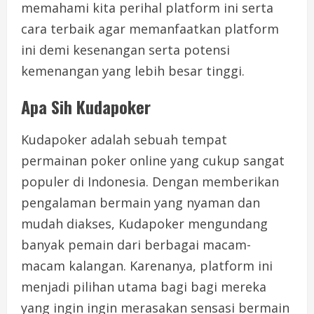
memahami kita perihal platform ini serta
cara terbaik agar memanfaatkan platform
ini demi kesenangan serta potensi
kemenangan yang lebih besar tinggi.
Apa Sih Kudapoker
Kudapoker adalah sebuah tempat
permainan poker online yang cukup sangat
populer di Indonesia. Dengan memberikan
pengalaman bermain yang nyaman dan
mudah diakses, Kudapoker mengundang
banyak pemain dari berbagai macam-
macam kalangan. Karenanya, platform ini
menjadi pilihan utama bagi bagi mereka
yang ingin ingin merasakan sensasi bermain