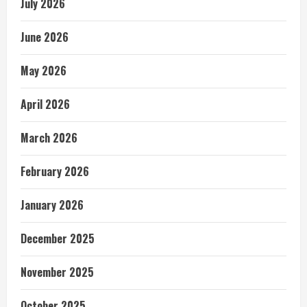
July 2026
June 2026
May 2026
April 2026
March 2026
February 2026
January 2026
December 2025
November 2025
October 2025