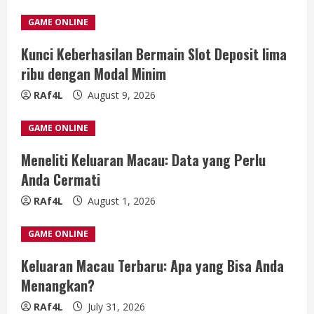
e
GAME ONLINE
R
Kunci Keberhasilan Bermain Slot Deposit lima
e
ribu dengan Modal Minim
a
RAf4L
August 9, 2026
d
GAME ONLINE
i
Meneliti Keluaran Macau: Data yang Perlu
Anda Cermati
n
RAf4L
August 1, 2026
g
GAME ONLINE
Keluaran Macau Terbaru: Apa yang Bisa Anda
Menangkan?
RAf4L
July 31, 2026