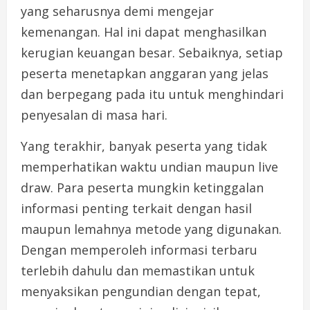
yang seharusnya demi mengejar
kemenangan. Hal ini dapat menghasilkan
kerugian keuangan besar. Sebaiknya, setiap
peserta menetapkan anggaran yang jelas
dan berpegang pada itu untuk menghindari
penyesalan di masa hari.
Yang terakhir, banyak peserta yang tidak
memperhatikan waktu undian maupun live
draw. Para peserta mungkin ketinggalan
informasi penting terkait dengan hasil
maupun lemahnya metode yang digunakan.
Dengan memperoleh informasi terbaru
terlebih dahulu dan memastikan untuk
menyaksikan pengundian dengan tepat,