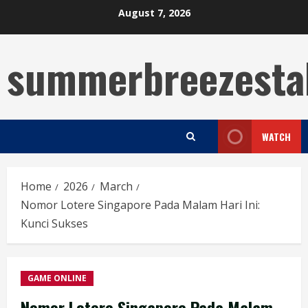
Skip
August 7, 2026
to
content
summerbreezesta
WATCH
Home
2026
March
Nomor Lotere Singapore Pada Malam Hari Ini:
Kunci Sukses
GAME ONLINE
Nomor Lotere Singapore Pada Malam