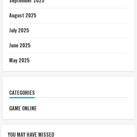
September 2025
August 2025
July 2025
June 2025
May 2025
CATEGORIES
GAME ONLINE
YOU MAY HAVE MISSED