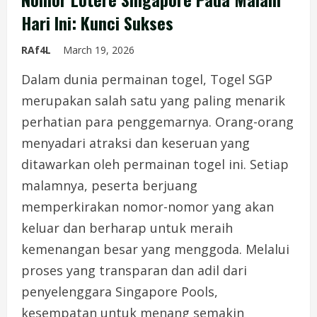
Hari Ini: Kunci Sukses
RAf4L
March 19, 2026
Dalam dunia permainan togel, Togel SGP
merupakan salah satu yang paling menarik
perhatian para penggemarnya. Orang-orang
menyadari atraksi dan keseruan yang
ditawarkan oleh permainan togel ini. Setiap
malamnya, peserta berjuang
memperkirakan nomor-nomor yang akan
keluar dan berharap untuk meraih
kemenangan besar yang menggoda. Melalui
proses yang transparan dan adil dari
penyelenggara Singapore Pools,
kesempatan untuk menang semakin