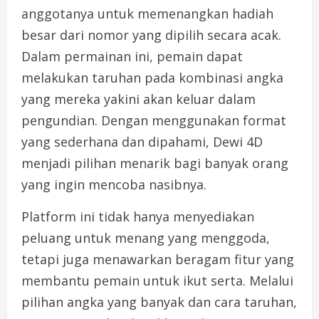
anggotanya untuk memenangkan hadiah
besar dari nomor yang dipilih secara acak.
Dalam permainan ini, pemain dapat
melakukan taruhan pada kombinasi angka
yang mereka yakini akan keluar dalam
pengundian. Dengan menggunakan format
yang sederhana dan dipahami, Dewi 4D
menjadi pilihan menarik bagi banyak orang
yang ingin mencoba nasibnya.
Platform ini tidak hanya menyediakan
peluang untuk menang yang menggoda,
tetapi juga menawarkan beragam fitur yang
membantu pemain untuk ikut serta. Melalui
pilihan angka yang banyak dan cara taruhan,