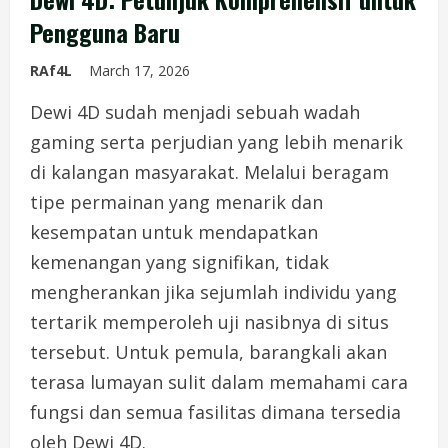
Pengguna Baru
RAf4L
March 17, 2026
Dewi 4D sudah menjadi sebuah wadah
gaming serta perjudian yang lebih menarik
di kalangan masyarakat. Melalui beragam
tipe permainan yang menarik dan
kesempatan untuk mendapatkan
kemenangan yang signifikan, tidak
mengherankan jika sejumlah individu yang
tertarik memperoleh uji nasibnya di situs
tersebut. Untuk pemula, barangkali akan
terasa lumayan sulit dalam memahami cara
fungsi dan semua fasilitas dimana tersedia
oleh Dewi 4D.