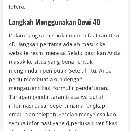
lotere.
Langkah Menggunakan Dewi 4D
Dalam rangka memulai memanfaatkan Dewi
4D, langkah pertama adalah masuk ke
website resmi mereka. Selalu pastikan Anda
masuk ke situs yang benar untuk
menghindari penipuan. Setelah itu, Anda
perlu membuat akun dengan
mengautentikasi formulir pendaftaran.
Tahapan pendaftaran biasanya butuh
informasi dasar seperti nama lengkap,
email, dan telepon. Setelah menyelesaikan
semua informasi yang diperlukan, verifikasi