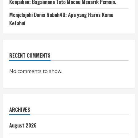
Keajaiban: Bagaimana Toto Macau Menarik Pemain.
Menjelajahi Dunia Rubah4D: Apa yang Harus Kamu
Ketahui
RECENT COMMENTS
No comments to show.
ARCHIVES
August 2026