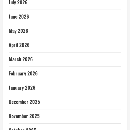
July 2026
June 2026
May 2026
April 2026
March 2026
February 2026
January 2026
December 2025
November 2025