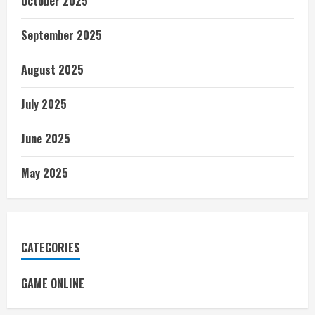
October 2025
September 2025
August 2025
July 2025
June 2025
May 2025
CATEGORIES
GAME ONLINE