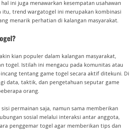
in, hal ini juga menawarkan kesempatan usahawan
 itu, trend wargatogel ini merupakan kombinasi
ang menarik perhatian di kalangan masyarakat.
ogel?
akin kian populer dalam kalangan masyarakat,
 togel. Istilah ini mengacu pada komunitas atau
incang tentang game togel secara aktif ditekuni. Di
agi data, taktik, dan pengetahuan seputar game
beberapa orang.
i sisi permainan saja, namun sama memberikan
ngan sosial melalui interaksi antar anggota,
ara penggemar togel agar memberikan tips dan