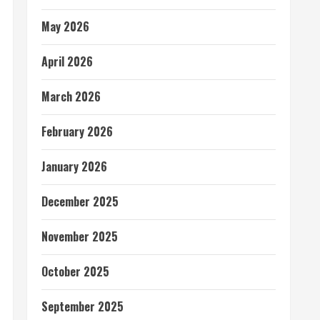
May 2026
April 2026
March 2026
February 2026
January 2026
December 2025
November 2025
October 2025
September 2025