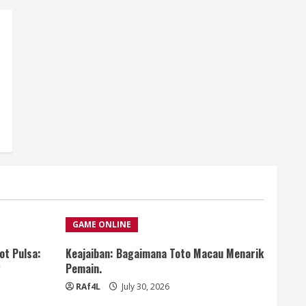
GAME ONLINE
ot Pulsa:
Keajaiban: Bagaimana Toto Macau Menarik
g
Pemain.
RAf4L
July 30, 2026