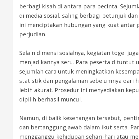
berbagi kisah di antara para pecinta. Seju
di media sosial, saling berbagi petunjuk d
ini menciptakan hubungan yang kuat antar
perjudian.
Selain dimensi sosialnya, kegiatan togel j
menjadikannya seru. Para peserta dituntu
sejumlah cara untuk meningkatkan kesempa
statistik dan pengalaman sebelumnya dari
lebih akurat. Prosedur ini menyediakan kepu
dipilih berhasil muncul.
Namun, di balik kesenangan tersebut, penti
dan bertanggungjawab dalam ikut serta. Part
mengganggu kehidupan sehari-hari atau m