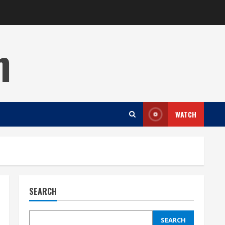
m
WATCH
SEARCH
SEARCH