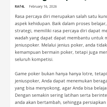
RAf4L
February 16, 2026
Rasa percaya diri merupakan salah satu kun
aspek kehidupan. Baik dalam proses belajar
strategi, memiliki rasa percaya diri dapat
wadah yang dapat dapat membantu untuk me
jeniuspoker. Melalui jenius poker, anda t
kemampuan bermain poker, tetapi juga meni
seluruh kompetisi.
Game poker bukan hanya hanya lotre, tetap
jeniuspoker, Anda dapat menemukan berag
yang bisa menyokong, agar Anda bisa belaja
Dengan semakin sering latihan serta berinte
anda akan bertambah, sehingga persiapkan d