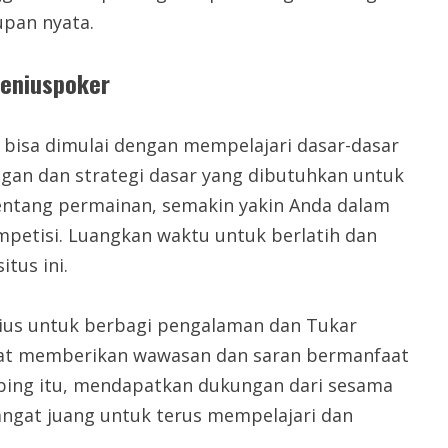
upan nyata.
jeniuspoker
 bisa dimulai dengan mempelajari dasar-dasar
gan dan strategi dasar yang dibutuhkan untuk
entang permainan, semakin yakin Anda dalam
petisi. Luangkan waktu untuk berlatih dan
tus ini.
ius untuk berbagi pengalaman dan Tukar
apat memberikan wawasan dan saran bermanfaat
mping itu, mendapatkan dukungan dari sesama
ngat juang untuk terus mempelajari dan