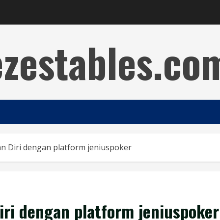
zestables.co
Diri dengan platform jeniuspoker
i dengan platform jeniuspoker