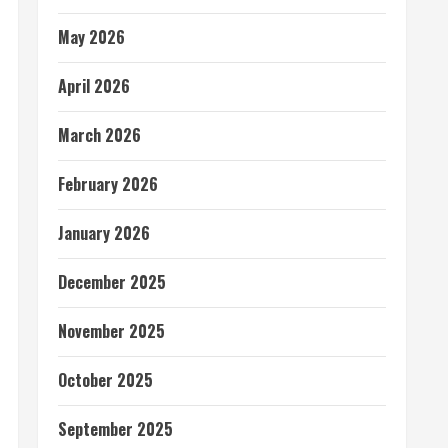
May 2026
April 2026
March 2026
February 2026
January 2026
December 2025
November 2025
October 2025
September 2025