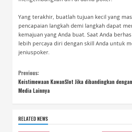
Yang terakhir, buatlah tujuan kecil yang m
pencapaian langkah demi langkah dapat men
kemajuan yang Anda buat. Saat Anda berhasi
lebih percaya diri dengan skill Anda untuk 
jeniuspoker.
C
Previous:
Keistimewaan KawanSlot Jika dibandingkan denga
o
Media Lainnya
n
t
RELATED NEWS
i