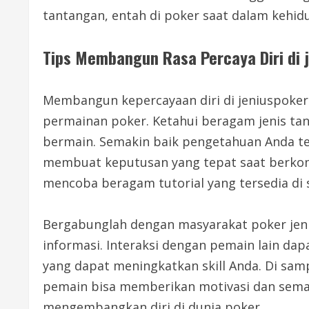
tantangan, entah di poker saat dalam kehid
Tips Membangun Rasa Percaya Diri di 
Membangun kepercayaan diri di jeniuspoker
permainan poker. Ketahui beragam jenis tan
bermain. Semakin baik pengetahuan Anda t
membuat keputusan yang tepat saat berkom
mencoba beragam tutorial yang tersedia di si
Bergabunglah dengan masyarakat poker jen
informasi. Interaksi dengan pemain lain d
yang dapat meningkatkan skill Anda. Di sa
pemain bisa memberikan motivasi dan sema
mengembangkan diri di dunia poker.