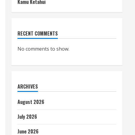
Kamu Ketahui
RECENT COMMENTS
No comments to show.
ARCHIVES
August 2026
July 2026
June 2026