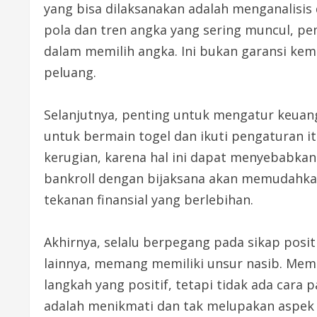
yang bisa dilaksanakan adalah menganalisis 
pola dan tren angka yang sering muncul, pe
dalam memilih angka. Ini bukan garansi ke
peluang.
Selanjutnya, penting untuk mengatur keua
untuk bermain togel dan ikuti pengaturan i
kerugian, karena hal ini dapat menyebabkan
bankroll dengan bijaksana akan memudahk
tekanan finansial yang berlebihan.
Akhirnya, selalu berpegang pada sikap posit
lainnya, memang memiliki unsur nasib. Mema
langkah yang positif, tetapi tidak ada cara 
adalah menikmati dan tak melupakan aspek 