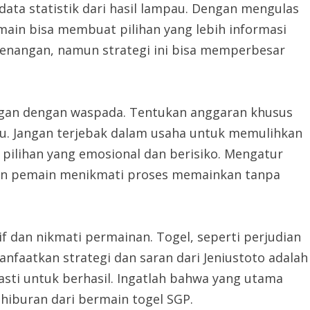
data statistik dari hasil lampau. Dengan mengulas
main bisa membuat pilihan yang lebih informasi
menangan, namun strategi ini bisa memperbesar
ngan dengan waspada. Tentukan anggaran khusus
tu. Jangan terjebak dalam usaha untuk memulihkan
 pilihan yang emosional dan berisiko. Mengatur
an pemain menikmati proses memainkan tanpa
if dan nikmati permainan. Togel, seperti perjudian
nfaatkan strategi dan saran dari Jeniustoto adalah
pasti untuk berhasil. Ingatlah bahwa yang utama
hiburan dari bermain togel SGP.