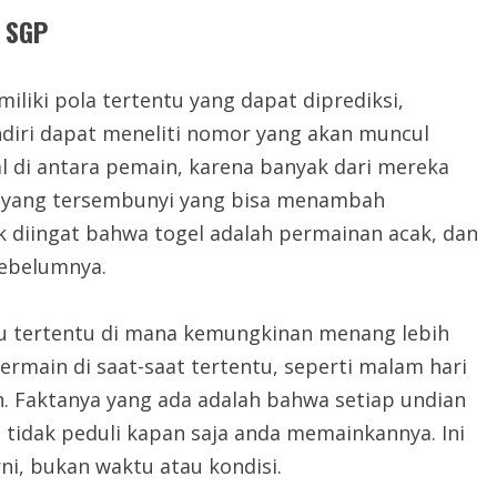
 SGP
liki pola tertentu yang dapat diprediksi,
diri dapat meneliti nomor yang akan muncul
al di antara pemain, karena banyak dari mereka
s yang tersembunyi yang bisa menambah
 diingat bahwa togel adalah permainan acak, dan
sebelumnya.
u tertentu di mana kemungkinan menang lebih
rmain di saat-saat tertentu, seperti malam hari
 Faktanya yang ada adalah bahwa setiap undian
tidak peduli kapan saja anda memainkannya. Ini
, bukan waktu atau kondisi.