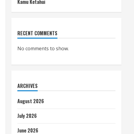
Kamu Ketahui
RECENT COMMENTS
No comments to show.
ARCHIVES
August 2026
July 2026
June 2026