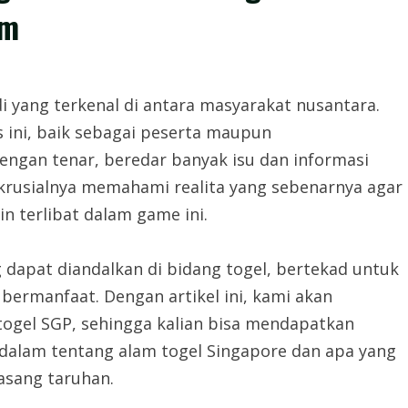
om
i yang terkenal di antara masyarakat nusantara.
s ini, baik sebagai peserta maupun
engan tenar, beredar banyak isu dan informasi
i krusialnya memahami realita yang sebenarnya agar
n terlibat dalam game ini.
g dapat diandalkan di bidang togel, bertekad untuk
ermanfaat. Dengan artikel ini, kami akan
togel SGP, sehingga kalian bisa mendapatkan
h dalam tentang alam togel Singapore dan apa yang
asang taruhan.