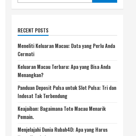
RECENT POSTS
Meneliti Keluaran Macau: Data yang Perlu Anda
Cermati
Keluaran Macau Terbaru: Apa yang Bisa Anda
Menangkan?
Panduan Deposit Pulsa untuk Slot Pulsa: Tri dan
Indosat Tak Terbendung
Keajaiban: Bagaimana Toto Macau Menarik
Pemain.
Menjelajahi Dunia Rubah4D: Apa yang Harus