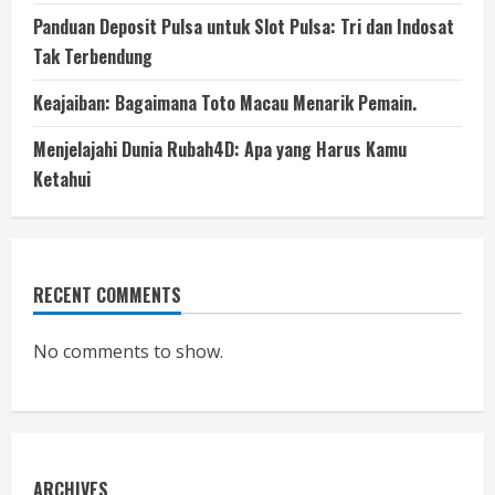
Panduan Deposit Pulsa untuk Slot Pulsa: Tri dan Indosat
Tak Terbendung
Keajaiban: Bagaimana Toto Macau Menarik Pemain.
Menjelajahi Dunia Rubah4D: Apa yang Harus Kamu
Ketahui
RECENT COMMENTS
No comments to show.
ARCHIVES