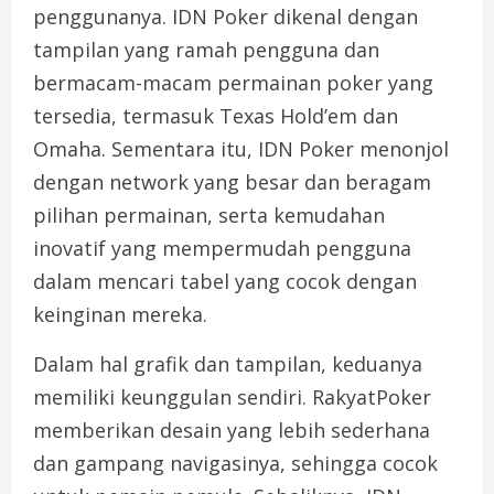
penggunanya. IDN Poker dikenal dengan
tampilan yang ramah pengguna dan
bermacam-macam permainan poker yang
tersedia, termasuk Texas Hold’em dan
Omaha. Sementara itu, IDN Poker menonjol
dengan network yang besar dan beragam
pilihan permainan, serta kemudahan
inovatif yang mempermudah pengguna
dalam mencari tabel yang cocok dengan
keinginan mereka.
Dalam hal grafik dan tampilan, keduanya
memiliki keunggulan sendiri. RakyatPoker
memberikan desain yang lebih sederhana
dan gampang navigasinya, sehingga cocok