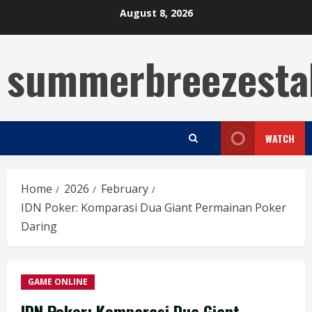
Skip
August 8, 2026
to
content
summerbreezesta
WATCH
Home
2026
February
IDN Poker: Komparasi Dua Giant Permainan Poker
Daring
GAME ONLINE
IDN Poker: Komparasi Dua Giant