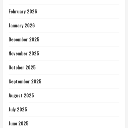
February 2026
January 2026
December 2025
November 2025
October 2025
September 2025
August 2025
July 2025
June 2025