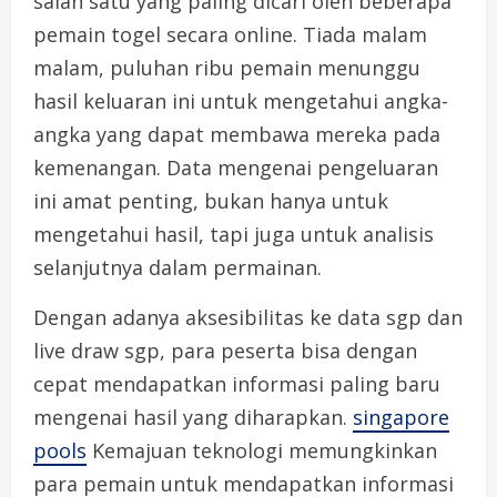
salah satu yang paling dicari oleh beberapa
pemain togel secara online. Tiada malam
malam, puluhan ribu pemain menunggu
hasil keluaran ini untuk mengetahui angka-
angka yang dapat membawa mereka pada
kemenangan. Data mengenai pengeluaran
ini amat penting, bukan hanya untuk
mengetahui hasil, tapi juga untuk analisis
selanjutnya dalam permainan.
Dengan adanya aksesibilitas ke data sgp dan
live draw sgp, para peserta bisa dengan
cepat mendapatkan informasi paling baru
mengenai hasil yang diharapkan.
singapore
pools
Kemajuan teknologi memungkinkan
para pemain untuk mendapatkan informasi