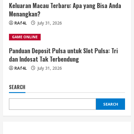
i
Keluaran Macau Terbaru: Apa yang Bisa Anda
Menangkan?
n
RAf4L
July 31, 2026
g
GAME ONLINE
Panduan Deposit Pulsa untuk Slot Pulsa: Tri
dan Indosat Tak Terbendung
RAf4L
July 31, 2026
SEARCH
SEARCH