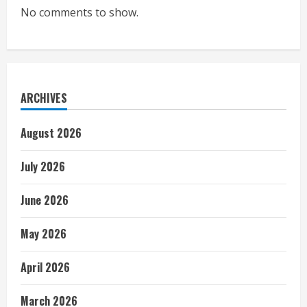
No comments to show.
ARCHIVES
August 2026
July 2026
June 2026
May 2026
April 2026
March 2026