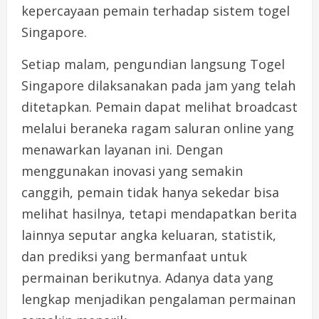
kepercayaan pemain terhadap sistem togel
Singapore.
Setiap malam, pengundian langsung Togel
Singapore dilaksanakan pada jam yang telah
ditetapkan. Pemain dapat melihat broadcast
melalui beraneka ragam saluran online yang
menawarkan layanan ini. Dengan
menggunakan inovasi yang semakin
canggih, pemain tidak hanya sekedar bisa
melihat hasilnya, tetapi mendapatkan berita
lainnya seputar angka keluaran, statistik,
dan prediksi yang bermanfaat untuk
permainan berikutnya. Adanya data yang
lengkap menjadikan pengalaman permainan