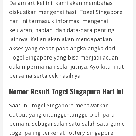
Dalam artikel ini, kami akan membahas
diskusikan mengenai hasil Togel Singapore
hari ini termasuk informasi mengenai
keluaran, hadiah, dan data-data penting
lainnya. Kalian akan akan mendapatkan
akses yang cepat pada angka-angka dari
Togel Singapore yang bisa menjadi acuan
dalam permainan selanjutnya. Ayo kita lihat
bersama serta cek hasilnya!
Nomor Result Togel Singapura Hari Ini
Saat ini, togel Singapore menawarkan
output yang ditunggu-tunggu oleh para
pemain. Sebagai salah satu salah satu game
togel paling terkenal, lottery Singapore