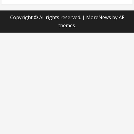
Copyright © All rights reserved.
|
MoreNews
by AF
themes.