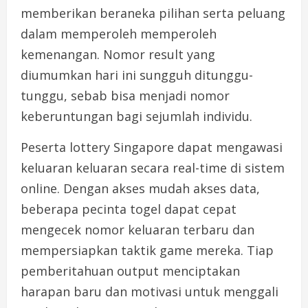
memberikan beraneka pilihan serta peluang
dalam memperoleh memperoleh
kemenangan. Nomor result yang
diumumkan hari ini sungguh ditunggu-
tunggu, sebab bisa menjadi nomor
keberuntungan bagi sejumlah individu.
Peserta lottery Singapore dapat mengawasi
keluaran keluaran secara real-time di sistem
online. Dengan akses mudah akses data,
beberapa pecinta togel dapat cepat
mengecek nomor keluaran terbaru dan
mempersiapkan taktik game mereka. Tiap
pemberitahuan output menciptakan
harapan baru dan motivasi untuk menggali