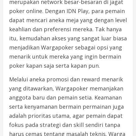
merupakan network besar-besaran di jagat
poker online. Dengan IDN Play, para pemain
dapat mencari aneka meja yang dengan level
keahlian dan preferensi mereka. Tak hanya
itu, kemudahan akses yang sangat luar biasa
menjadikan Wargapoker sebagai opsi yang
menarik untuk mereka yang ingin bermain
poker kapan saja serta kapan pun.
Melalui aneka promosi dan reward menarik
yang ditawarkan, Wargapoker memanjakan
anggota baru dan pemain setia. Keamanan
serta kenyamanan bermain permainan juga
adalah prioritas utama, agar pemain dapat
fokus pada strategi dan skill sendiri tanpa
harus cemas tentang masalah teknis. Warga