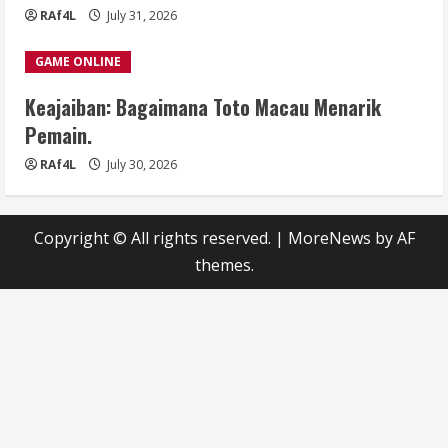
RAf4L
July 31, 2026
GAME ONLINE
Keajaiban: Bagaimana Toto Macau Menarik
Pemain.
RAf4L
July 30, 2026
Copyright © All rights reserved.
|
MoreNews
by AF
themes.