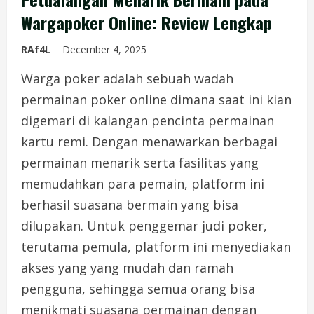
Wargapoker Online: Review Lengkap
RAf4L
December 4, 2025
Warga poker adalah sebuah wadah
permainan poker online dimana saat ini kian
digemari di kalangan pencinta permainan
kartu remi. Dengan menawarkan berbagai
permainan menarik serta fasilitas yang
memudahkan para pemain, platform ini
berhasil suasana bermain yang bisa
dilupakan. Untuk penggemar judi poker,
terutama pemula, platform ini menyediakan
akses yang yang mudah dan ramah
pengguna, sehingga semua orang bisa
menikmati suasana permainan dengan