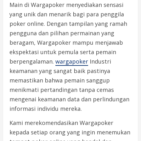
Main di Wargapoker menyediakan sensasi
yang unik dan menarik bagi para penggila
poker online. Dengan tampilan yang ramah
pengguna dan pilihan permainan yang
beragam, Wargapoker mampu menjawab
ekspektasi untuk pemula serta pemain
berpengalaman.
wargapoker
Industri
keamanan yang sangat baik pastinya
memastikan bahwa pemain sanggup
menikmati pertandingan tanpa cemas
mengenai keamanan data dan perlindungan
informasi individu mereka.
Kami merekomendasikan Wargapoker
kepada setiap orang yang ingin menemukan