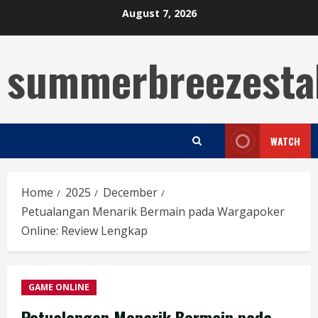
Skip
August 7, 2026
to
content
summerbreezesta
WATCH
Home
2025
December
Petualangan Menarik Bermain pada Wargapoker
Online: Review Lengkap
GAME ONLINE
Petualangan Menarik Bermain pada