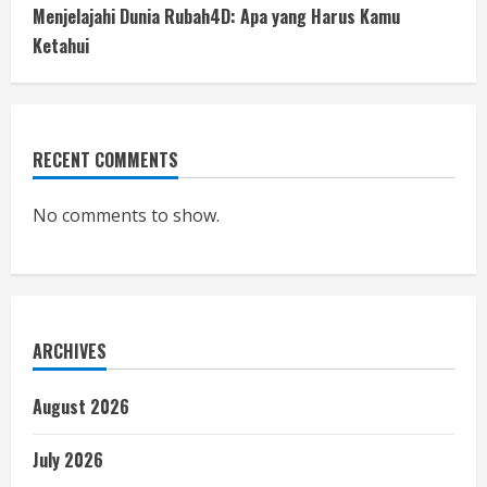
Menjelajahi Dunia Rubah4D: Apa yang Harus Kamu
Ketahui
RECENT COMMENTS
No comments to show.
ARCHIVES
August 2026
July 2026