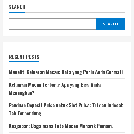
SEARCH
SEARCH
RECENT POSTS
Meneliti Keluaran Macau: Data yang Perlu Anda Cermati
Keluaran Macau Terbaru: Apa yang Bisa Anda
Menangkan?
Panduan Deposit Pulsa untuk Slot Pulsa: Tri dan Indosat
Tak Terbendung
Keajaiban: Bagaimana Toto Macau Menarik Pemain.