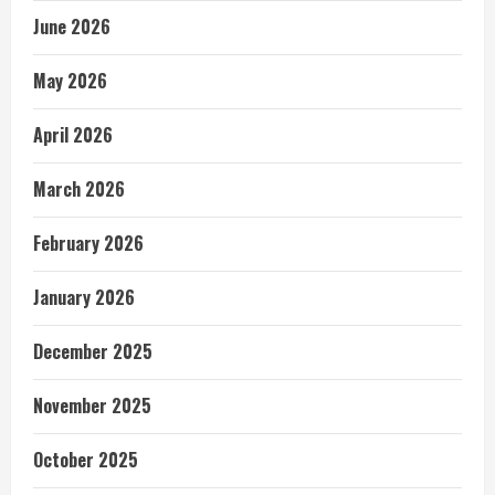
June 2026
May 2026
April 2026
March 2026
February 2026
January 2026
December 2025
November 2025
October 2025