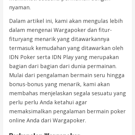
nyaman.
Dalam artikel ini, kami akan mengulas lebih
dalam mengenai Wargapoker dan fitur-
fituryang menarik yang ditawarkannya
termasuk kemudahan yang ditawarkan oleh
IDN Poker serta IDN Play yang merupakan
bagian dari bagian dari dunia permainan.
Mulai dari pengalaman bermain seru hingga
bonus-bonus yang menarik, kami akan
membahas menjelaskan segala sesuatu yang
perlu perlu Anda ketahui agar
memaksimalkan pengalaman bermain poker
online Anda dari Wargapoker.