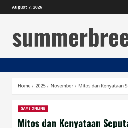
Skip
August 7, 2026
to
content
summerbree
Home
2025
November
Mitos dan Kenyataan S
GAME ONLINE
Mitos dan Kenyataan Seput