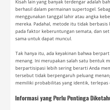
Kisah lain yang banyak terdengar adalah ba
berhasil dalam permainan supertogel. Seba
menggunakan tanggal lahir atau angka keb
mereka. Padahal, metode itu tidak berbasis
pada faktor keberuntungan semata, dan set
sama untuk dapat muncul.
Tak hanya itu, ada keyakinan bahwa berpart
menang. Ini merupakan salah satu bentuk m
berpartisipasi lebih sering berarti Anda me
tersebut tidak berpengaruh peluang menang
memiliki probabilitas yang identik, terlepas
Informasi yang Perlu Pentinga Diketah