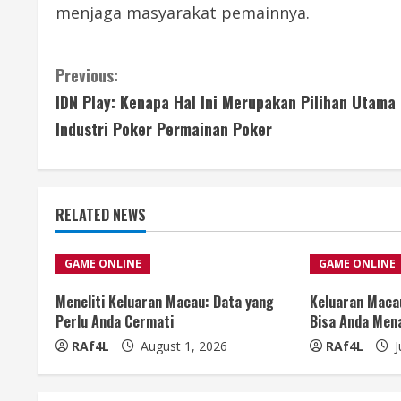
menjaga masyarakat pemainnya.
C
Previous:
IDN Play: Kenapa Hal Ini Merupakan Pilihan Utama 
o
Industri Poker Permainan Poker
n
t
RELATED NEWS
i
n
GAME ONLINE
GAME ONLINE
u
Meneliti Keluaran Macau: Data yang
Keluaran Maca
Perlu Anda Cermati
Bisa Anda Men
e
RAf4L
August 1, 2026
RAf4L
J
R