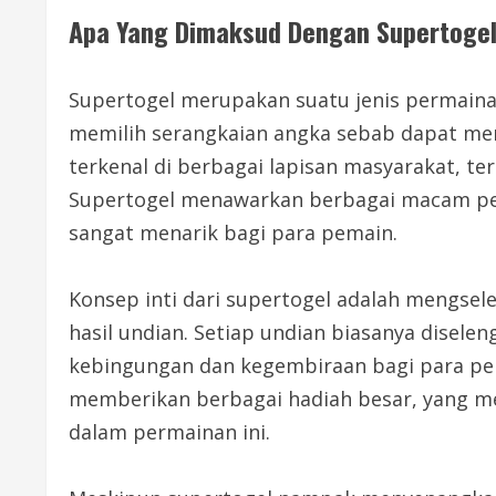
Apa Yang Dimaksud Dengan Supertoge
Supertogel merupakan suatu jenis permaina
memilih serangkaian angka sebab dapat me
terkenal di berbagai lapisan masyarakat, ter
Supertogel menawarkan berbagai macam p
sangat menarik bagi para pemain.
Konsep inti dari supertogel adalah mengsel
hasil undian. Setiap undian biasanya dise
kebingungan dan kegembiraan bagi para pema
memberikan berbagai hadiah besar, yang me
dalam permainan ini.