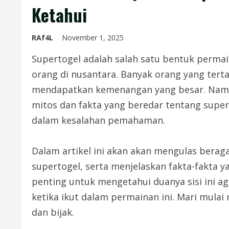
Ketahui
RAf4L
November 1, 2025
Supertogel adalah salah satu bentuk permai
orang di nusantara. Banyak orang yang ter
mendapatkan kemenangan yang besar. Namun,
mitos dan fakta yang beredar tentang super
dalam kesalahan pemahaman.
Dalam artikel ini akan akan mengulas bera
supertogel, serta menjelaskan fakta-fakta y
penting untuk mengetahui duanya sisi ini 
ketika ikut dalam permainan ini. Mari mulai 
dan bijak.