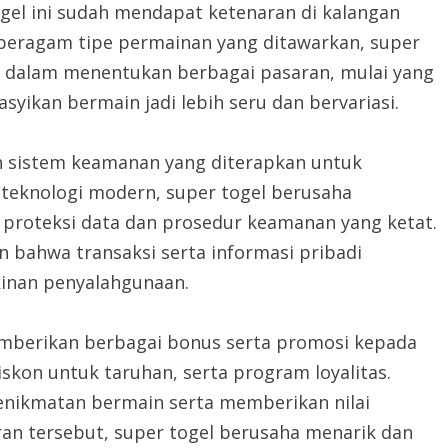
el ini sudah mendapat ketenaran di kalangan
 beragam tipe permainan yang ditawarkan, super
dalam menentukan berbagai pasaran, mulai yang
asyikan bermain jadi lebih seru dan bervariasi.
ah sistem keamanan yang diterapkan untuk
teknologi modern, super togel berusaha
proteksi data dan prosedur keamanan yang ketat.
n bahwa transaksi serta informasi pribadi
inan penyalahgunaan.
memberikan berbagai bonus serta promosi kepada
skon untuk taruhan, serta program loyalitas.
nikmatan bermain serta memberikan nilai
n tersebut, super togel berusaha menarik dan