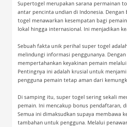
Supertogel merupakan sarana permainan tog
antar pencinta undian di Indonesia. Dengan
togel menawarkan kesempatan bagi pemain 
lokal hingga internasional. Ini menjadikan ke
Sebuah fakta unik perihal super togel adal
melindungi informasi penggunanya. Dengan 
mempertahankan keyakinan pemain melalui 
Pentingnya ini adalah krusial untuk menjami
pengguna pemain tetap aman dari kemungk
Di samping itu, super togel sering sekali 
pemain. Ini mencakup bonus pendaftaran, di
Semua ini dimaksudkan supaya membawa ke
tambahan untuk pengguna. Melalui penawara