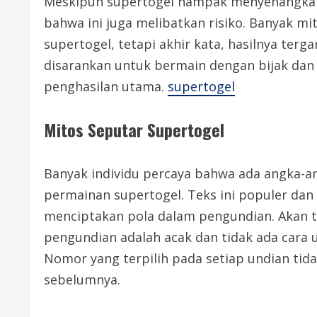
Meskipun supertogel nampak menyenangkan
bahwa ini juga melibatkan risiko. Banyak m
supertogel, tetapi akhir kata, hasilnya terg
disarankan untuk bermain dengan bijak dan
penghasilan utama.
supertogel
Mitos Seputar Supertogel
Banyak individu percaya bahwa ada angka-a
permainan supertogel. Teks ini populer d
menciptakan pola dalam pengundian. Akan t
pengundian adalah acak dan tidak ada cara 
Nomor yang terpilih pada setiap undian tid
sebelumnya.