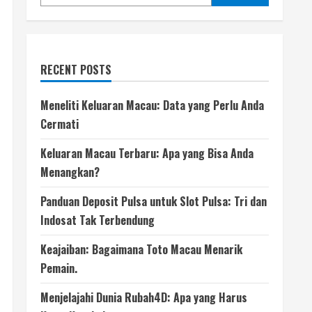
RECENT POSTS
Meneliti Keluaran Macau: Data yang Perlu Anda
Cermati
Keluaran Macau Terbaru: Apa yang Bisa Anda
Menangkan?
Panduan Deposit Pulsa untuk Slot Pulsa: Tri dan
Indosat Tak Terbendung
Keajaiban: Bagaimana Toto Macau Menarik
Pemain.
Menjelajahi Dunia Rubah4D: Apa yang Harus