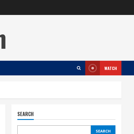
m
WATCH
SEARCH
SEARCH