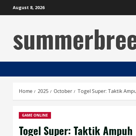
Skip
August 8, 2026
to
content
summerbree
Home
2025
October
Togel Super: Taktik Am
GAME ONLINE
Togel Super: Taktik Ampu