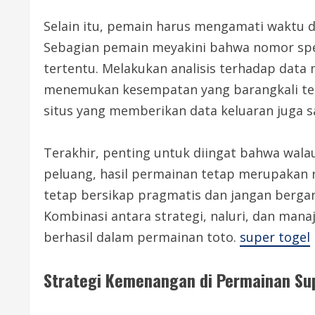
Selain itu, pemain harus mengamati waktu da
Sebagian pemain meyakini bahwa nomor spes
tertentu. Melakukan analisis terhadap data
menemukan kesempatan yang barangkali te
situs yang memberikan data keluaran juga s
Terakhir, penting untuk diingat bahwa wala
peluang, hasil permainan tetap merupakan 
tetap bersikap pragmatis dan jangan berga
Kombinasi antara strategi, naluri, dan man
berhasil dalam permainan toto.
super togel
Strategi Kemenangan di Permainan Su