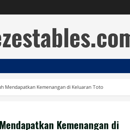
zestables.co
puh Mendapatkan Kemenangan di Keluaran Toto
h Mendapatkan Kemenangan di