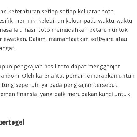
n keteraturan setiap setiap keluaran toto.
ifik memiliki kelebihan keluar pada waktu-waktu
 masa lalu hasil toto memudahkan petaruh untuk
rlewatkan. Dalam, memanfaatkan software atau
angat.
upun pengkajian hasil toto dapat menggenjot
random. Oleh karena itu, pemain diharapkan untuk
ntung sepenuhnya pada pengkajian tersebut.
ajemen finansial yang baik merupakan kunci untuk
pertogel