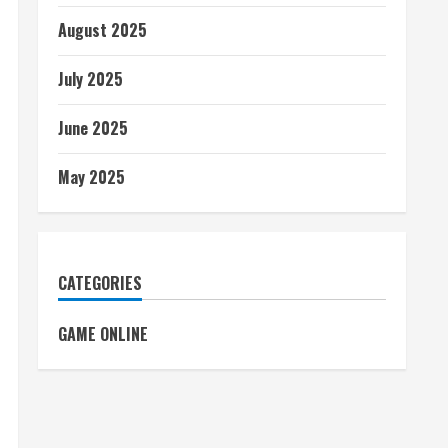
August 2025
July 2025
June 2025
May 2025
CATEGORIES
GAME ONLINE