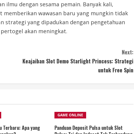
 dan ilmu dengan sesama pemain. Banyak kali,
pat memberikan wawasan baru yang mungkin tidak
n strategi yang dipadukan dengan pengetahuan
upertogel akan meningkat.
Next:
Keajaiban Slot Demo Starlight Princess: Strategi
untuk Free Spin
GAME ONLINE
u Terbaru: Apa yang
Panduan Deposit Pulsa untuk Slot