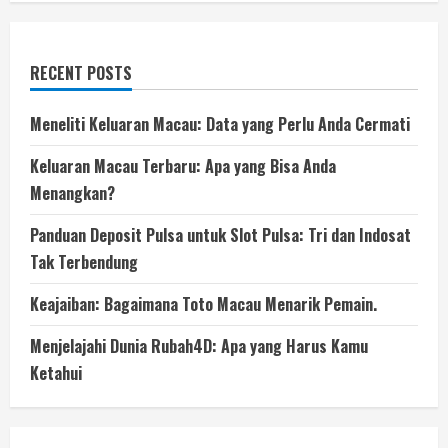
RECENT POSTS
Meneliti Keluaran Macau: Data yang Perlu Anda Cermati
Keluaran Macau Terbaru: Apa yang Bisa Anda
Menangkan?
Panduan Deposit Pulsa untuk Slot Pulsa: Tri dan Indosat
Tak Terbendung
Keajaiban: Bagaimana Toto Macau Menarik Pemain.
Menjelajahi Dunia Rubah4D: Apa yang Harus Kamu
Ketahui