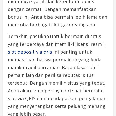
membaca syarat dan ketentuan bonus
dengan cermat. Dengan memanfaatkan
bonus ini, Anda bisa bermain lebih lama dan
mencoba berbagai slot gacor yang ada.
Terakhir, pastikan untuk bermain di situs
yang terpercaya dan memiliki lisensi resmi.
slot deposit via qris
Ini penting untuk
memastikan bahwa permainan yang Anda
mainkan adil dan aman. Baca ulasan dari
pemain lain dan periksa reputasi situs
tersebut. Dengan memilih situs yang tepat,
Anda akan lebih percaya diri saat bermain
slot via QRIS dan mendapatkan pengalaman
yang menyenangkan serta peluang menang
yang lebih besar.