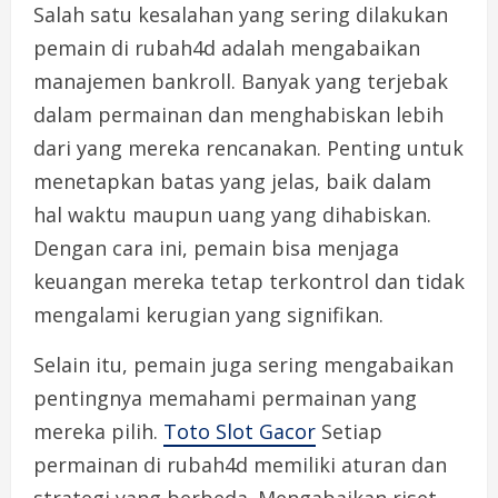
Salah satu kesalahan yang sering dilakukan
pemain di rubah4d adalah mengabaikan
manajemen bankroll. Banyak yang terjebak
dalam permainan dan menghabiskan lebih
dari yang mereka rencanakan. Penting untuk
menetapkan batas yang jelas, baik dalam
hal waktu maupun uang yang dihabiskan.
Dengan cara ini, pemain bisa menjaga
keuangan mereka tetap terkontrol dan tidak
mengalami kerugian yang signifikan.
Selain itu, pemain juga sering mengabaikan
pentingnya memahami permainan yang
mereka pilih.
Toto Slot Gacor
Setiap
permainan di rubah4d memiliki aturan dan