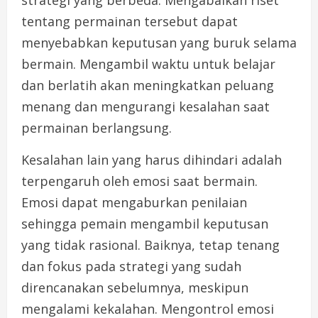
strategi yang berbeda. Mengabaikan riset
tentang permainan tersebut dapat
menyebabkan keputusan yang buruk selama
bermain. Mengambil waktu untuk belajar
dan berlatih akan meningkatkan peluang
menang dan mengurangi kesalahan saat
permainan berlangsung.
Kesalahan lain yang harus dihindari adalah
terpengaruh oleh emosi saat bermain.
Emosi dapat mengaburkan penilaian
sehingga pemain mengambil keputusan
yang tidak rasional. Baiknya, tetap tenang
dan fokus pada strategi yang sudah
direncanakan sebelumnya, meskipun
mengalami kekalahan. Mengontrol emosi