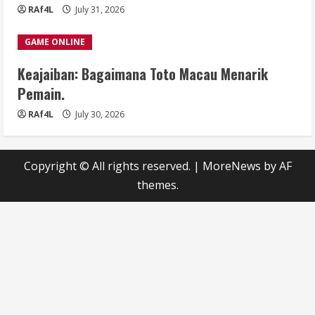
RAf4L
July 31, 2026
GAME ONLINE
Keajaiban: Bagaimana Toto Macau Menarik
Pemain.
RAf4L
July 30, 2026
Copyright © All rights reserved.
|
MoreNews
by AF
themes.