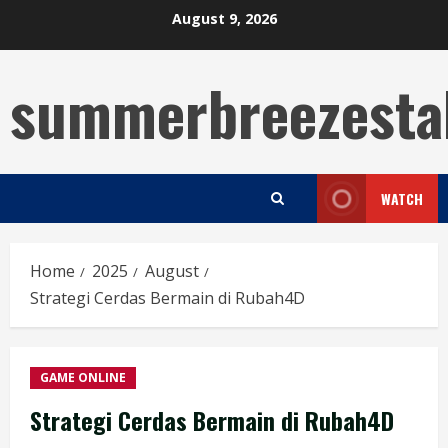
Skip
August 9, 2026
to
content
summerbreezesta
WATCH
Home
2025
August
Strategi Cerdas Bermain di Rubah4D
GAME ONLINE
Strategi Cerdas Bermain di Rubah4D