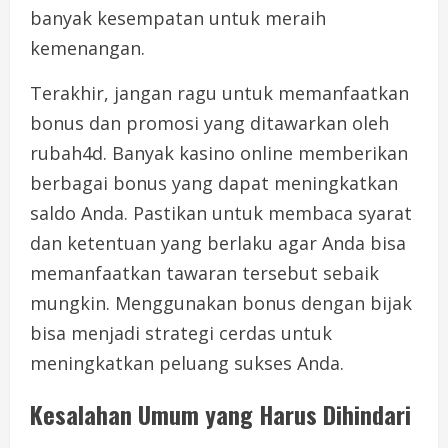
banyak kesempatan untuk meraih
kemenangan.
Terakhir, jangan ragu untuk memanfaatkan
bonus dan promosi yang ditawarkan oleh
rubah4d. Banyak kasino online memberikan
berbagai bonus yang dapat meningkatkan
saldo Anda. Pastikan untuk membaca syarat
dan ketentuan yang berlaku agar Anda bisa
memanfaatkan tawaran tersebut sebaik
mungkin. Menggunakan bonus dengan bijak
bisa menjadi strategi cerdas untuk
meningkatkan peluang sukses Anda.
Kesalahan Umum yang Harus Dihindari