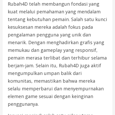
Rubah4D telah membangun fondasi yang
kuat melalui pemahaman yang mendalam
tentang kebutuhan pemain. Salah satu kunci
kesuksesan mereka adalah fokus pada
pengalaman pengguna yang unik dan
menarik. Dengan menghadirkan grafis yang
memukau dan gameplay yang responsif,
pemain merasa terlibat dan terhibur selama
berjam-jam. Selain itu, Rubah4D juga aktif
mengumpulkan umpan balik dari
komunitas, memastikan bahwa mereka
selalu memperbarui dan menyempurnakan
elemen game sesuai dengan keinginan
penggunanya.