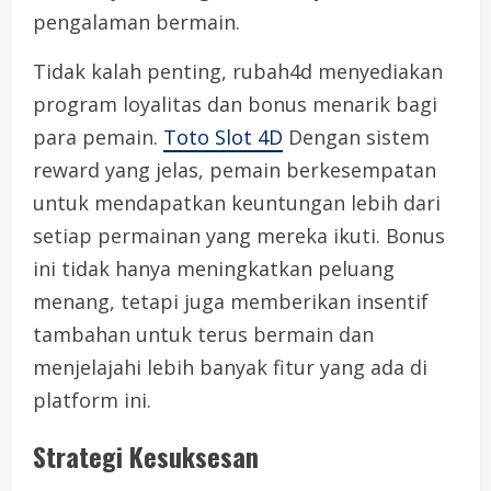
pengalaman bermain.
Tidak kalah penting, rubah4d menyediakan
program loyalitas dan bonus menarik bagi
para pemain.
Toto Slot 4D
Dengan sistem
reward yang jelas, pemain berkesempatan
untuk mendapatkan keuntungan lebih dari
setiap permainan yang mereka ikuti. Bonus
ini tidak hanya meningkatkan peluang
menang, tetapi juga memberikan insentif
tambahan untuk terus bermain dan
menjelajahi lebih banyak fitur yang ada di
platform ini.
Strategi Kesuksesan