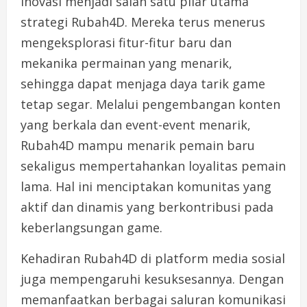
Inovasi menjadi salah satu pilar utama
strategi Rubah4D. Mereka terus menerus
mengeksplorasi fitur-fitur baru dan
mekanika permainan yang menarik,
sehingga dapat menjaga daya tarik game
tetap segar. Melalui pengembangan konten
yang berkala dan event-event menarik,
Rubah4D mampu menarik pemain baru
sekaligus mempertahankan loyalitas pemain
lama. Hal ini menciptakan komunitas yang
aktif dan dinamis yang berkontribusi pada
keberlangsungan game.
Kehadiran Rubah4D di platform media sosial
juga mempengaruhi kesuksesannya. Dengan
memanfaatkan berbagai saluran komunikasi