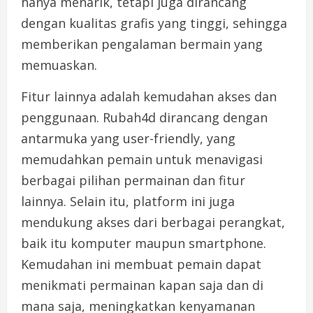
hanya menarik, tetapi juga dirancang
dengan kualitas grafis yang tinggi, sehingga
memberikan pengalaman bermain yang
memuaskan.
Fitur lainnya adalah kemudahan akses dan
penggunaan. Rubah4d dirancang dengan
antarmuka yang user-friendly, yang
memudahkan pemain untuk menavigasi
berbagai pilihan permainan dan fitur
lainnya. Selain itu, platform ini juga
mendukung akses dari berbagai perangkat,
baik itu komputer maupun smartphone.
Kemudahan ini membuat pemain dapat
menikmati permainan kapan saja dan di
mana saja, meningkatkan kenyamanan