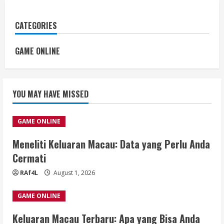
CATEGORIES
GAME ONLINE
YOU MAY HAVE MISSED
GAME ONLINE
Meneliti Keluaran Macau: Data yang Perlu Anda
Cermati
RAf4L
August 1, 2026
GAME ONLINE
Keluaran Macau Terbaru: Apa yang Bisa Anda