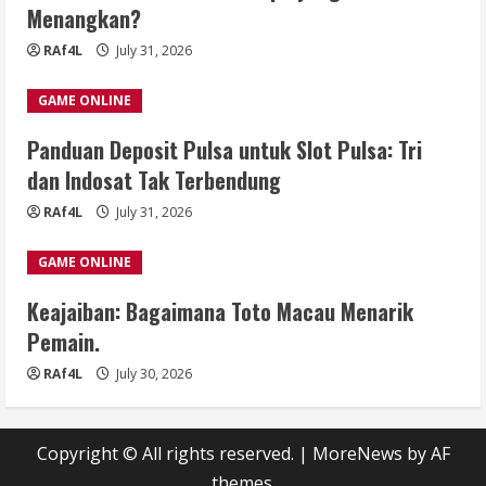
Menangkan?
RAf4L
July 31, 2026
GAME ONLINE
Panduan Deposit Pulsa untuk Slot Pulsa: Tri
dan Indosat Tak Terbendung
RAf4L
July 31, 2026
GAME ONLINE
Keajaiban: Bagaimana Toto Macau Menarik
Pemain.
RAf4L
July 30, 2026
Copyright © All rights reserved.
|
MoreNews
by AF
themes.