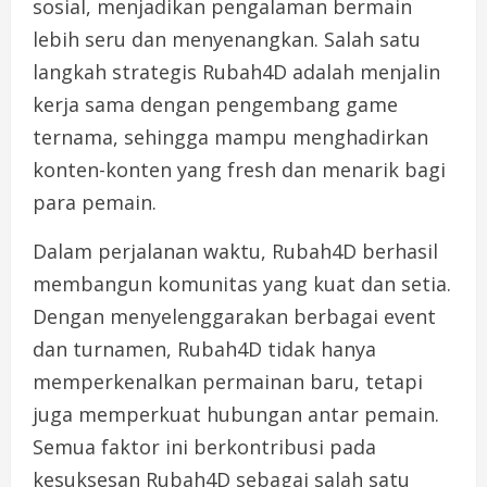
sosial, menjadikan pengalaman bermain
lebih seru dan menyenangkan. Salah satu
langkah strategis Rubah4D adalah menjalin
kerja sama dengan pengembang game
ternama, sehingga mampu menghadirkan
konten-konten yang fresh dan menarik bagi
para pemain.
Dalam perjalanan waktu, Rubah4D berhasil
membangun komunitas yang kuat dan setia.
Dengan menyelenggarakan berbagai event
dan turnamen, Rubah4D tidak hanya
memperkenalkan permainan baru, tetapi
juga memperkuat hubungan antar pemain.
Semua faktor ini berkontribusi pada
kesuksesan Rubah4D sebagai salah satu