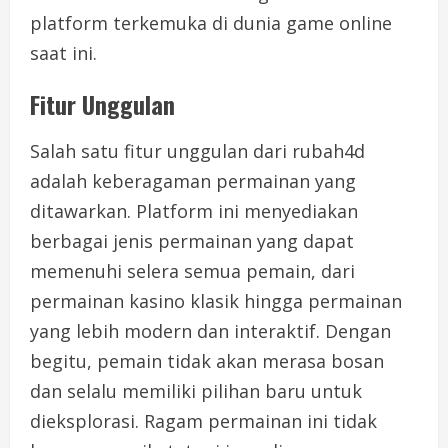
platform terkemuka di dunia game online
saat ini.
Fitur Unggulan
Salah satu fitur unggulan dari rubah4d
adalah keberagaman permainan yang
ditawarkan. Platform ini menyediakan
berbagai jenis permainan yang dapat
memenuhi selera semua pemain, dari
permainan kasino klasik hingga permainan
yang lebih modern dan interaktif. Dengan
begitu, pemain tidak akan merasa bosan
dan selalu memiliki pilihan baru untuk
dieksplorasi. Ragam permainan ini tidak