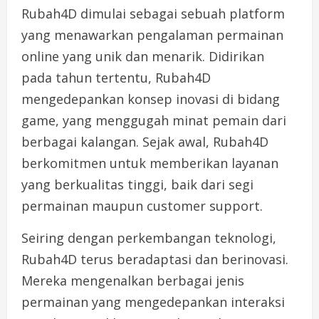
Rubah4D dimulai sebagai sebuah platform
yang menawarkan pengalaman permainan
online yang unik dan menarik. Didirikan
pada tahun tertentu, Rubah4D
mengedepankan konsep inovasi di bidang
game, yang menggugah minat pemain dari
berbagai kalangan. Sejak awal, Rubah4D
berkomitmen untuk memberikan layanan
yang berkualitas tinggi, baik dari segi
permainan maupun customer support.
Seiring dengan perkembangan teknologi,
Rubah4D terus beradaptasi dan berinovasi.
Mereka mengenalkan berbagai jenis
permainan yang mengedepankan interaksi