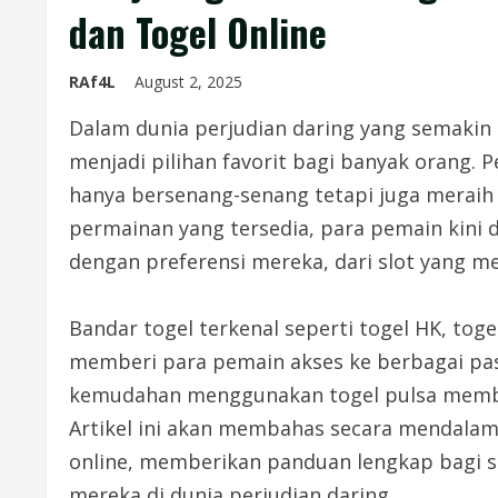
dan Togel Online
RAf4L
August 2, 2025
Dalam dunia perjudian daring yang semakin 
menjadi pilihan favorit bagi banyak orang.
hanya bersenang-senang tetapi juga merai
permainan yang tersedia, para pemain kini 
dengan preferensi mereka, dari slot yang 
Bandar togel terkenal seperti togel HK, toge
memberi para pemain akses ke berbagai pas
kemudahan menggunakan togel pulsa membua
Artikel ini akan membahas secara mendalam
online, memberikan panduan lengkap bagi s
mereka di dunia perjudian daring.