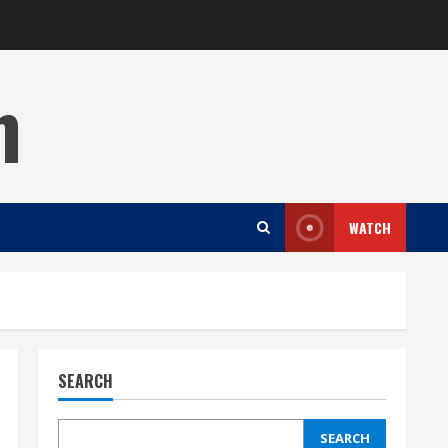
m
WATCH
SEARCH
SEARCH