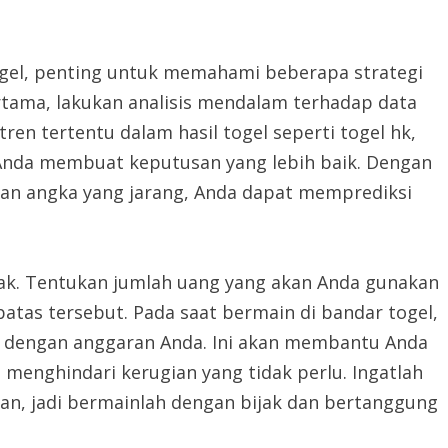
gel, penting untuk memahami beberapa strategi
tama, lakukan analisis mendalam terhadap data
ren tertentu dalam hasil togel seperti togel hk,
Anda membuat keputusan yang lebih baik. Dengan
an angka yang jarang, Anda dapat memprediksi
ijak. Tentukan jumlah uang yang akan Anda gunakan
atas tersebut. Pada saat bermain di bandar togel,
i dengan anggaran Anda. Ini akan membantu Anda
menghindari kerugian yang tidak perlu. Ingatlah
n, jadi bermainlah dengan bijak dan bertanggung