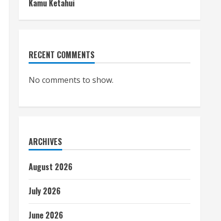
Kamu Ketahui
RECENT COMMENTS
No comments to show.
ARCHIVES
August 2026
July 2026
June 2026