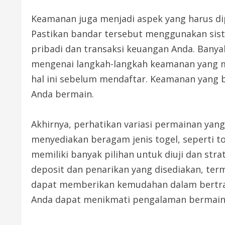
Keamanan juga menjadi aspek yang harus di
Pastikan bandar tersebut menggunakan sist
pribadi dan transaksi keuangan Anda. Banya
mengenai langkah-langkah keamanan yang m
hal ini sebelum mendaftar. Keamanan yang 
Anda bermain.
Akhirnya, perhatikan variasi permainan yang
menyediakan beragam jenis togel, seperti to
memiliki banyak pilihan untuk diuji dan strat
deposit dan penarikan yang disediakan, te
dapat memberikan kemudahan dalam bertran
Anda dapat menikmati pengalaman bermain