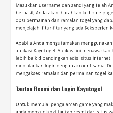
Masukkan username dan sandi yang telah And
berhasil, Anda akan diarahkan ke home pa
opsi permainan dan ramalan togel yang dap
menjelajahi fitur-fitur yang ada $eksperien 
Apabila Anda mengutamakan menggunakan 
aplikasi Kayutogel. Aplikasi ini menawarkan 
lebih baik dibandingkan edisi situs internet.
menjalankan login dengan account sama. D
mengakses ramalan dan permainan togel kap
Tautan Resmi dan Login Kayutogel
Untuk memulai pengalaman game yang maks
anda mengunjungi tautan resmi dari situs w