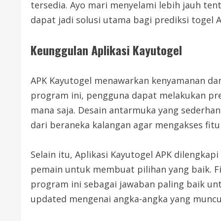
tersedia. Ayo mari menyelami lebih jauh ten
dapat jadi solusi utama bagi prediksi togel 
Keunggulan Aplikasi Kayutogel
APK Kayutogel menawarkan kenyamanan dan ak
program ini, pengguna dapat melakukan pre
mana saja. Desain antarmuka yang sederha
dari beraneka kalangan agar mengakses fitur-
Selain itu, Aplikasi Kayutogel APK dilengk
pemain untuk membuat pilihan yang baik. F
program ini sebagai jawaban paling baik u
updated mengenai angka-angka yang muncu