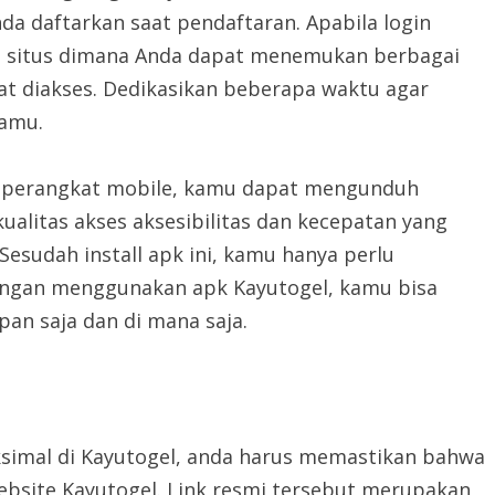
a daftarkan saat pendaftaran. Apabila login
ge situs dimana Anda dapat menemukan berbagai
at diakses. Dedikasikan beberapa waktu agar
kamu.
perangkat mobile, kamu dapat mengunduh
kualitas akses aksesibilitas dan kecepatan yang
 Sesudah install apk ini, kamu hanya perlu
engan menggunakan apk Kayutogel, kamu bisa
an saja dan di mana saja.
imal di Kayutogel, anda harus memastikan bahwa
ebsite Kayutogel. Link resmi tersebut merupakan