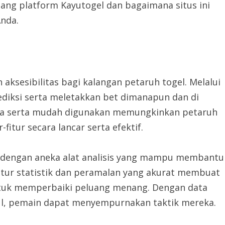
tang platform Kayutogel dan bagaimana situs ini
Anda.
sesibilitas bagi kalangan petaruh togel. Melalui
diksi serta meletakkan bet dimanapun dan di
na serta mudah digunakan memungkinkan petaruh
fitur secara lancar serta efektif.
api dengan aneka alat analisis yang mampu membantu
itur statistik dan peramalan yang akurat membuat
ntuk memperbaiki peluang menang. Dengan data
l, pemain dapat menyempurnakan taktik mereka.