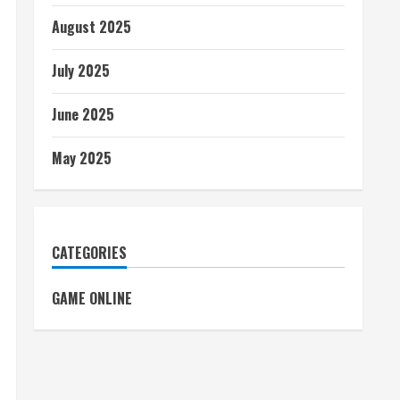
August 2025
July 2025
June 2025
May 2025
CATEGORIES
GAME ONLINE