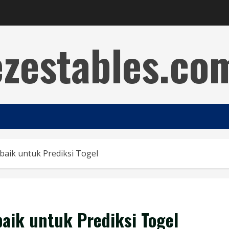
zestables.co
baik untuk Prediksi Togel
baik untuk Prediksi Togel