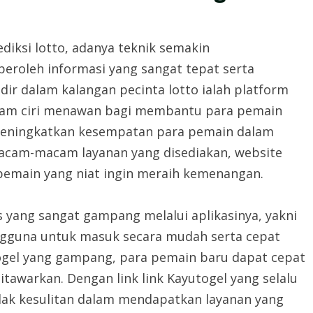
diksi lotto, adanya teknik semakin
oleh informasi yang sangat tepat serta
adir dalam kalangan pecinta lotto ialah platform
am ciri menawan bagi membantu para pemain
eningkatkan kesempatan para pemain dalam
cam-macam layanan yang disediakan, website
 pemain yang niat ingin meraih kemenangan.
 yang sangat gampang melalui aplikasinya, yakni
ngguna untuk masuk secara mudah serta cepat
utogel yang gampang, para pemain baru dapat cepat
itawarkan. Dengan link link Kayutogel yang selalu
idak kesulitan dalam mendapatkan layanan yang