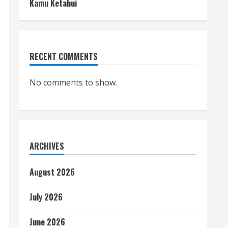
Kamu Ketahui
RECENT COMMENTS
No comments to show.
ARCHIVES
August 2026
July 2026
June 2026