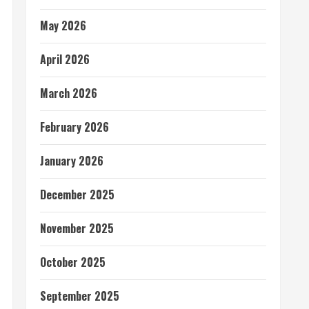
May 2026
April 2026
March 2026
February 2026
January 2026
December 2025
November 2025
October 2025
September 2025