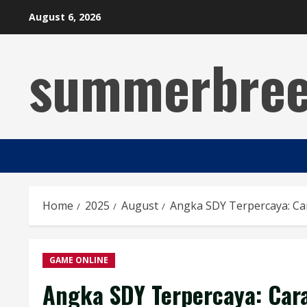
Skip
August 6, 2026
to
content
summerbree
Home
2025
August
Angka SDY Terpercaya: Ca
GAME ONLINE
Angka SDY Terpercaya: Ca