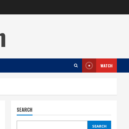
m
WATCH
SEARCH
SEARCH