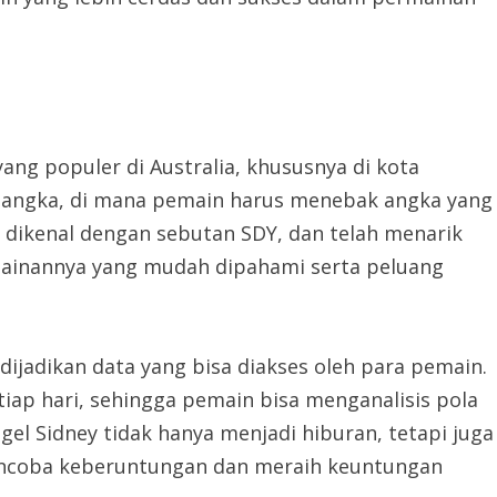
ang populer di Australia, khususnya di kota
n angka, di mana pemain harus menebak angka yang
y dikenal dengan sebutan SDY, dan telah menarik
mainannya yang mudah dipahami serta peluang
 dijadikan data yang bisa diakses oleh para pemain.
tiap hari, sehingga pemain bisa menganalisis pola
el Sidney tidak hanya menjadi hiburan, tetapi juga
encoba keberuntungan dan meraih keuntungan