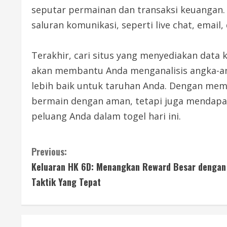
seputar permainan dan transaksi keuangan.
saluran komunikasi, seperti live chat, emai
Terakhir, cari situs yang menyediakan data k
akan membantu Anda menganalisis angka-a
lebih baik untuk taruhan Anda. Dengan memi
bermain dengan aman, tetapi juga mendapa
peluang Anda dalam togel hari ini.
C
Previous:
Keluaran HK 6D: Menangkan Reward Besar dengan
o
Taktik Yang Tepat
n
t