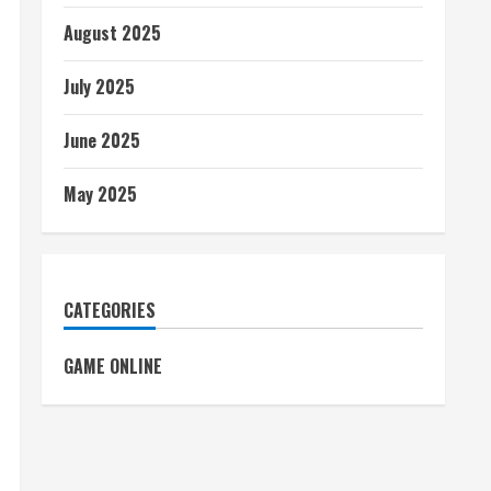
August 2025
July 2025
June 2025
May 2025
CATEGORIES
GAME ONLINE