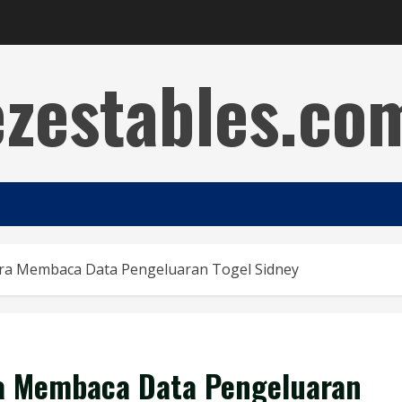
zestables.co
ra Membaca Data Pengeluaran Togel Sidney
ra Membaca Data Pengeluaran