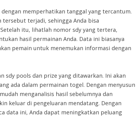
 dengan memperhatikan tanggal yang tercantum.
tersebut terjadi, sehingga Anda bisa
Setelah itu, lihatlah nomor sdy yang tertera,
tukan hasil permainan Anda. Data ini biasanya
ahkan pemain untuk menemukan informasi dengan
n sdy pools dan prize yang ditawarkan. Ini akan
ang ada dalam permainan togel. Dengan menyusun
n mudah menganalisis hasil sebelumnya dan
n keluar di pengeluaran mendatang. Dengan
 data ini, Anda dapat meningkatkan peluang