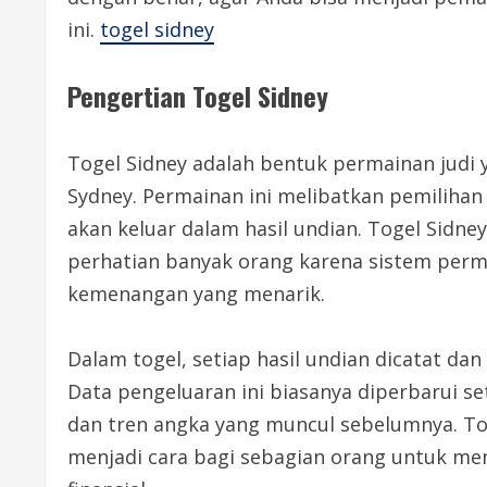
ini.
togel sidney
Pengertian Togel Sidney
Togel Sidney adalah bentuk permainan judi y
Sydney. Permainan ini melibatkan pemiliha
akan keluar dalam hasil undian. Togel Sidne
perhatian banyak orang karena sistem per
kemenangan yang menarik.
Dalam togel, setiap hasil undian dicatat dan
Data pengeluaran ini biasanya diperbarui se
dan tren angka yang muncul sebelumnya. Tog
menjadi cara bagi sebagian orang untuk m