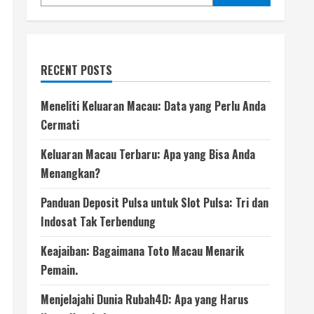
RECENT POSTS
Meneliti Keluaran Macau: Data yang Perlu Anda
Cermati
Keluaran Macau Terbaru: Apa yang Bisa Anda
Menangkan?
Panduan Deposit Pulsa untuk Slot Pulsa: Tri dan
Indosat Tak Terbendung
Keajaiban: Bagaimana Toto Macau Menarik
Pemain.
Menjelajahi Dunia Rubah4D: Apa yang Harus