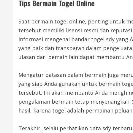
Tips Bermain Togel Online
Saat bermain togel online, penting untuk mem
tersebut memiliki lisensi resmi dan reputasi
informasi mengenai bandar togel sdy yang
yang baik dan transparan dalam pengeluaran
ulasan dari pemain lain dapat membantu An
Mengatur batasan dalam bermain juga merup
yang siap Anda gunakan untuk bermain toge
tersebut. Ini akan membantu Anda menghind
pengalaman bermain tetap menyenangkan. Sel
hasil, karena togel adalah permainan peluan
Terakhir, selalu perhatikan data sdy terbar