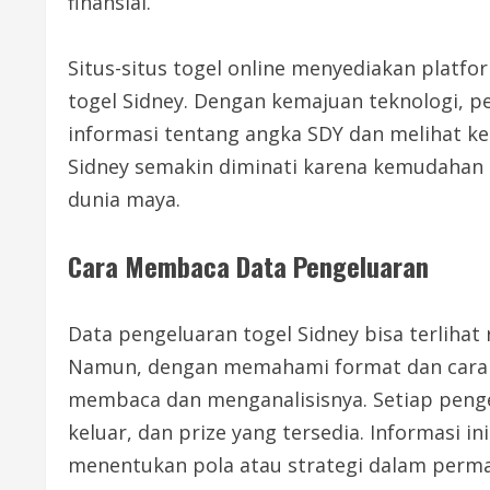
finansial.
Situs-situs togel online menyediakan platf
togel Sidney. Dengan kemajuan teknologi, 
informasi tentang angka SDY dan melihat ke
Sidney semakin diminati karena kemudahan d
dunia maya.
Cara Membaca Data Pengeluaran
Data pengeluaran togel Sidney bisa terlihat
Namun, dengan memahami format dan cara p
membaca dan menganalisisnya. Setiap peng
keluar, dan prize yang tersedia. Informasi i
menentukan pola atau strategi dalam perma