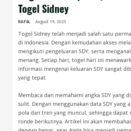
Togel Sidney
RAf4L
August 19, 2025
Togel Sidney telah menjadi salah satu perma
di Indonesia. Dengan kemudahan akses melal
mengikuti pengeluaran SDY, serta menganal
menang. Setiap hari, togel hari ini menawa
informasi mengenai keluaran SDY sangat d
yang tepat.
Membaca dan memahami angka SDY yang dipe
sulit. Dengan menggunakan data SDY yang a
pola dan tren yang muncul, sehingga dapat
ronde berikutnya. Artikel ini akan membaha
dengan benar, agar Anda bisa menjadi pema