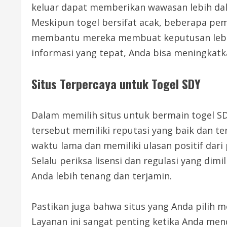
keluar dapat memberikan wawasan lebih da
Meskipun togel bersifat acak, beberapa pem
membantu mereka membuat keputusan lebih 
informasi yang tepat, Anda bisa meningkatk
Situs Terpercaya untuk Togel SDY
Dalam memilih situs untuk bermain togel S
tersebut memiliki reputasi yang baik dan te
waktu lama dan memiliki ulasan positif dari
Selalu periksa lisensi dan regulasi yang dim
Anda lebih tenang dan terjamin.
Pastikan juga bahwa situs yang Anda pilih 
Layanan ini sangat penting ketika Anda men