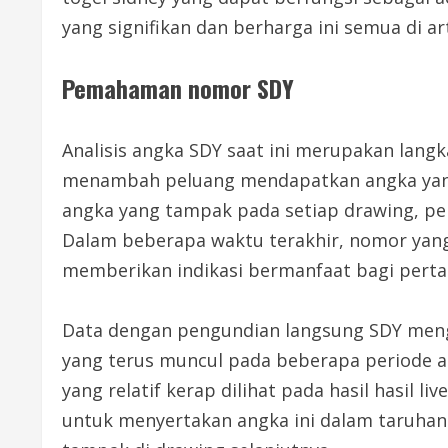
yang signifikan dan berharga ini semua di arti
Pemahaman nomor SDY
Analisis angka SDY saat ini merupakan lang
menambah peluang mendapatkan angka yan
angka yang tampak pada setiap drawing, pe
Dalam beberapa waktu terakhir, nomor yang
memberikan indikasi bermanfaat bagi perta
Data dengan pengundian langsung SDY men
yang terus muncul pada beberapa periode ak
yang relatif kerap dilihat pada hasil hasil l
untuk menyertakan angka ini dalam taruhan