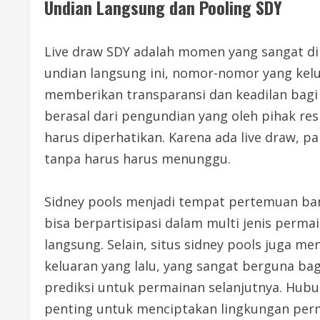
Undian Langsung dan Pooling SDY
Live draw SDY adalah momen yang sangat di
undian langsung ini, nomor-nomor yang kelua
memberikan transparansi dan keadilan bagi s
berasal dari pengundian yang oleh pihak re
harus diperhatikan. Karena ada live draw, 
tanpa harus harus menunggu.
Sidney pools menjadi tempat pertemuan bany
bisa berpartisipasi dalam multi jenis perma
langsung. Selain, situs sidney pools juga m
keluaran yang lalu, yang sangat berguna ba
prediksi untuk permainan selanjutnya. Hub
penting untuk menciptakan lingkungan perm