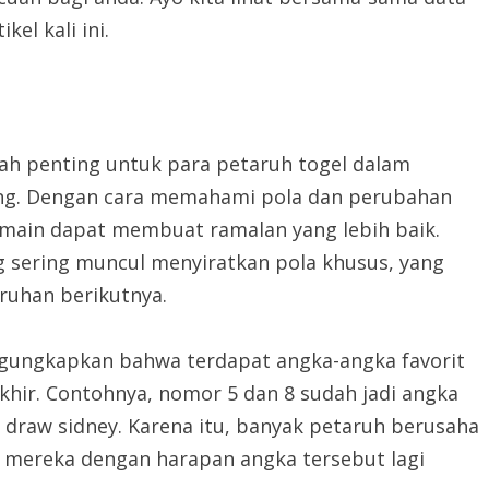
kel kali ini.
kah penting untuk para petaruh togel dalam
g. Dengan cara memahami pola dan perubahan
main dapat membuat ramalan yang lebih baik.
 sering muncul menyiratkan pola khusus, yang
ruhan berikutnya.
gungkapkan bahwa terdapat angka-angka favorit
hir. Contohnya, nomor 5 dan 8 sudah jadi angka
ive draw sidney. Karena itu, banyak petaruh berusaha
 mereka dengan harapan angka tersebut lagi