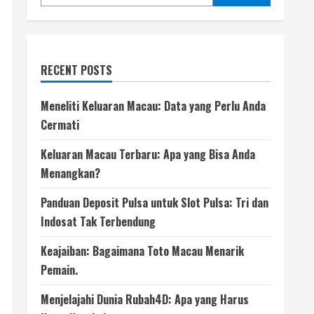
RECENT POSTS
Meneliti Keluaran Macau: Data yang Perlu Anda
Cermati
Keluaran Macau Terbaru: Apa yang Bisa Anda
Menangkan?
Panduan Deposit Pulsa untuk Slot Pulsa: Tri dan
Indosat Tak Terbendung
Keajaiban: Bagaimana Toto Macau Menarik
Pemain.
Menjelajahi Dunia Rubah4D: Apa yang Harus