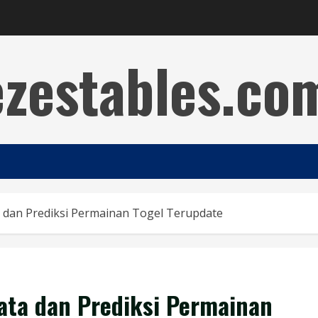
zestables.co
a dan Prediksi Permainan Togel Terupdate
ata dan Prediksi Permainan