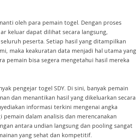
nanti oleh para pemain togel. Dengan proses
r keluar dapat dilihat secara langsung,
eluruh peserta. Setiap hasil yang ditampilkan
smi, maka keakuratan data menjadi hal utama yang
para pemain bisa segera mengetahui hasil mereka
ak pengejar togel SDY. Di sini, banyak pemain
inan dan menantikan hasil yang dikeluarkan secara
enyediakan informasi terkini mengenai angka
gi pemain dalam analisis dan merencanakan
ungan antara undian langsung dan pooling sangat
ainan yang sehat dan kompetitif.