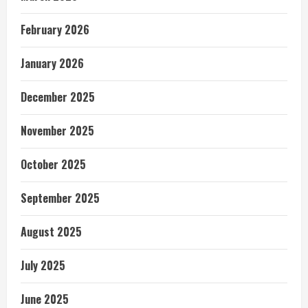
February 2026
January 2026
December 2025
November 2025
October 2025
September 2025
August 2025
July 2025
June 2025