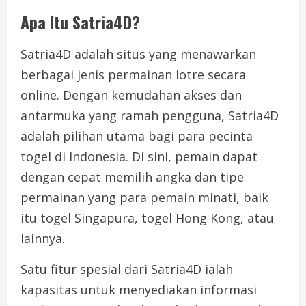
Apa Itu Satria4D?
Satria4D adalah situs yang menawarkan
berbagai jenis permainan lotre secara
online. Dengan kemudahan akses dan
antarmuka yang ramah pengguna, Satria4D
adalah pilihan utama bagi para pecinta
togel di Indonesia. Di sini, pemain dapat
dengan cepat memilih angka dan tipe
permainan yang para pemain minati, baik
itu togel Singapura, togel Hong Kong, atau
lainnya.
Satu fitur spesial dari Satria4D ialah
kapasitas untuk menyediakan informasi