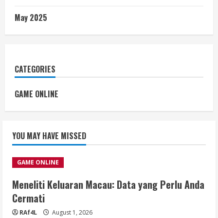
May 2025
CATEGORIES
GAME ONLINE
YOU MAY HAVE MISSED
GAME ONLINE
Meneliti Keluaran Macau: Data yang Perlu Anda
Cermati
RAf4L
August 1, 2026