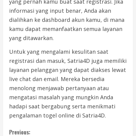
yang pernah kamu buat saat registrasi. Jika
informasi yang input benar, Anda akan
dialihkan ke dashboard akun kamu, di mana
kamu dapat memanfaatkan semua layanan
yang ditawarkan.
Untuk yang mengalami kesulitan saat
registrasi dan masuk, Satria4D juga memiliki
layanan pelanggan yang dapat diakses lewat
live chat dan email. Mereka bersedia
menolong menjawab pertanyaan atau
mengatasi masalah yang mungkin Anda
hadapi saat bergabung serta menikmati
pengalaman togel online di Satria4D.
C
Previous: