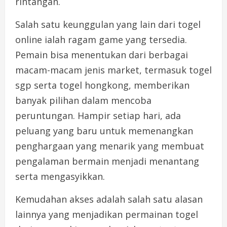
rintangan.
Salah satu keunggulan yang lain dari togel
online ialah ragam game yang tersedia.
Pemain bisa menentukan dari berbagai
macam-macam jenis market, termasuk togel
sgp serta togel hongkong, memberikan
banyak pilihan dalam mencoba
peruntungan. Hampir setiap hari, ada
peluang yang baru untuk memenangkan
penghargaan yang menarik yang membuat
pengalaman bermain menjadi menantang
serta mengasyikkan.
Kemudahan akses adalah salah satu alasan
lainnya yang menjadikan permainan togel