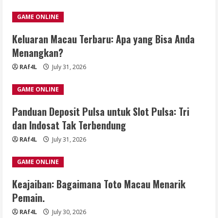
GAME ONLINE
Keluaran Macau Terbaru: Apa yang Bisa Anda
Menangkan?
RAf4L
July 31, 2026
GAME ONLINE
Panduan Deposit Pulsa untuk Slot Pulsa: Tri
dan Indosat Tak Terbendung
RAf4L
July 31, 2026
GAME ONLINE
Keajaiban: Bagaimana Toto Macau Menarik
Pemain.
RAf4L
July 30, 2026