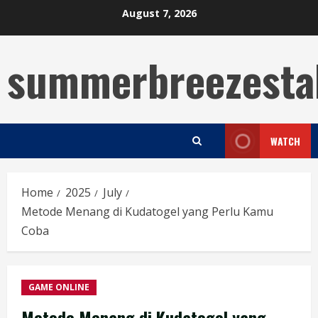
Skip
August 7, 2026
to
content
summerbreezesta
WATCH
Home
2025
July
Metode Menang di Kudatogel yang Perlu Kamu
Coba
GAME ONLINE
Metode Menang di Kudatogel yang