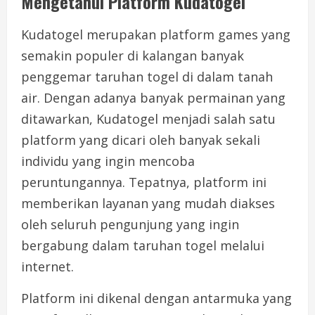
Mengetahui Platform Kudatogel
Kudatogel merupakan platform games yang
semakin populer di kalangan banyak
penggemar taruhan togel di dalam tanah
air. Dengan adanya banyak permainan yang
ditawarkan, Kudatogel menjadi salah satu
platform yang dicari oleh banyak sekali
individu yang ingin mencoba
peruntungannya. Tepatnya, platform ini
memberikan layanan yang mudah diakses
oleh seluruh pengunjung yang ingin
bergabung dalam taruhan togel melalui
internet.
Platform ini dikenal dengan antarmuka yang