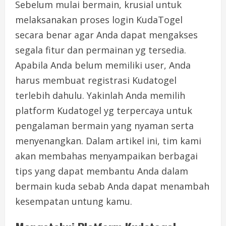
Sebelum mulai bermain, krusial untuk
melaksanakan proses login KudaTogel
secara benar agar Anda dapat mengakses
segala fitur dan permainan yg tersedia.
Apabila Anda belum memiliki user, Anda
harus membuat registrasi Kudatogel
terlebih dahulu. Yakinlah Anda memilih
platform Kudatogel yg terpercaya untuk
pengalaman bermain yang nyaman serta
menyenangkan. Dalam artikel ini, tim kami
akan membahas menyampaikan berbagai
tips yang dapat membantu Anda dalam
bermain kuda sebab Anda dapat menambah
kesempatan untung kamu.