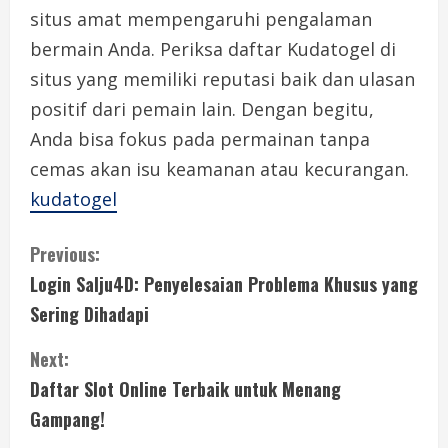
situs amat mempengaruhi pengalaman
bermain Anda. Periksa daftar Kudatogel di
situs yang memiliki reputasi baik dan ulasan
positif dari pemain lain. Dengan begitu,
Anda bisa fokus pada permainan tanpa
cemas akan isu keamanan atau kecurangan.
kudatogel
C
Previous:
Login Salju4D: Penyelesaian Problema Khusus yang
o
Sering Dihadapi
n
Next:
t
Daftar Slot Online Terbaik untuk Menang
i
Gampang!