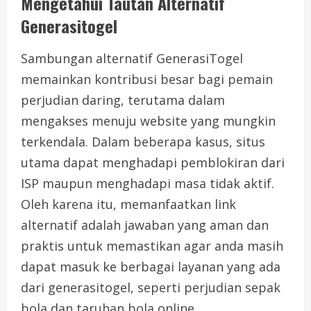
Mengetahui Tautan Alternatif
Generasitogel
Sambungan alternatif GenerasiTogel
memainkan kontribusi besar bagi pemain
perjudian daring, terutama dalam
mengakses menuju website yang mungkin
terkendala. Dalam beberapa kasus, situs
utama dapat menghadapi pemblokiran dari
ISP maupun menghadapi masa tidak aktif.
Oleh karena itu, memanfaatkan link
alternatif adalah jawaban yang aman dan
praktis untuk memastikan agar anda masih
dapat masuk ke berbagai layanan yang ada
dari generasitogel, seperti perjudian sepak
bola dan taruhan bola online.