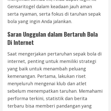
Gensaritogel dalam keadaan jauh aman
serta nyaman, serta fokus di taruhan sepak
bola yang ingin Anda jalankan.
Saran Unggulan dalam Bertaruh Bola
Di Internet
Saat mengerjakan pertaruhan sepak bola di
internet, penting untuk memiliki strategi
yang baik untuk menambah peluang
kemenangan. Pertama, lakukan riset
menyeluruh mengenai klub dan atlet
sebelum menempatkan taruhan. Memahami
performa terkini, statistik dan berita
terbaru bisa memberi pandangan yang