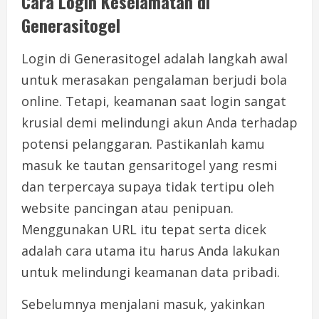
Cara Login Keselamatan di
Generasitogel
Login di Generasitogel adalah langkah awal
untuk merasakan pengalaman berjudi bola
online. Tetapi, keamanan saat login sangat
krusial demi melindungi akun Anda terhadap
potensi pelanggaran. Pastikanlah kamu
masuk ke tautan gensaritogel yang resmi
dan terpercaya supaya tidak tertipu oleh
website pancingan atau penipuan.
Menggunakan URL itu tepat serta dicek
adalah cara utama itu harus Anda lakukan
untuk melindungi keamanan data pribadi.
Sebelumnya menjalani masuk, yakinkan