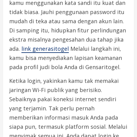
kamu menggunakan kata sandi itu kuat dan
tidak biasa. Jauhi penggunaan password itu
mudah di teka atau sama dengan akun lain.
Di samping itu, hidupkan fitur perlindungan
ekstra misalnya pengesahan dua tahap jika
ada.
link generasitogel
Melalui langkah ini,
kamu bisa menyediakan lapisan keamanan
pada profil judi bola Anda di Gensaritogel.
Ketika login, yakinkan kamu tak memakai
jaringan Wi-Fi publik yang berisiko.
Sebaiknya pakai koneksi internet sendiri
yang terjamin. Tak perlu pernah
memberikan informasi masuk Anda pada
siapa pun, termasuk platform sosial. Melalui
menyimak semua ini, Anda dapat login ke