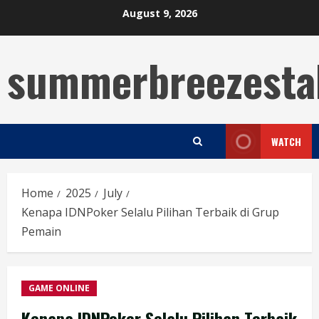
Skip
August 9, 2026
to
content
summerbreezesta
WATCH
Home
2025
July
Kenapa IDNPoker Selalu Pilihan Terbaik di Grup
Pemain
GAME ONLINE
Kenapa IDNPoker Selalu Pilihan Terbaik