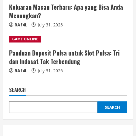
d
Keluaran Macau Terbaru: Apa yang Bisa Anda
i
Menangkan?
n
RAf4L
July 31, 2026
g
GAME ONLINE
Panduan Deposit Pulsa untuk Slot Pulsa: Tri
dan Indosat Tak Terbendung
RAf4L
July 31, 2026
SEARCH
SEARCH