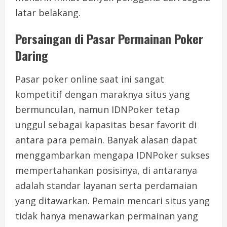
latar belakang.
Persaingan di Pasar Permainan Poker
Daring
Pasar poker online saat ini sangat
kompetitif dengan maraknya situs yang
bermunculan, namun IDNPoker tetap
unggul sebagai kapasitas besar favorit di
antara para pemain. Banyak alasan dapat
menggambarkan mengapa IDNPoker sukses
mempertahankan posisinya, di antaranya
adalah standar layanan serta perdamaian
yang ditawarkan. Pemain mencari situs yang
tidak hanya menawarkan permainan yang