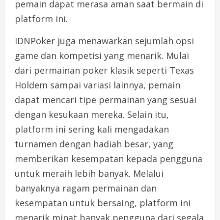
pemain dapat merasa aman saat bermain di
platform ini.
IDNPoker juga menawarkan sejumlah opsi
game dan kompetisi yang menarik. Mulai
dari permainan poker klasik seperti Texas
Holdem sampai variasi lainnya, pemain
dapat mencari tipe permainan yang sesuai
dengan kesukaan mereka. Selain itu,
platform ini sering kali mengadakan
turnamen dengan hadiah besar, yang
memberikan kesempatan kepada pengguna
untuk meraih lebih banyak. Melalui
banyaknya ragam permainan dan
kesempatan untuk bersaing, platform ini
menarik minat banyak pengguna dari segala