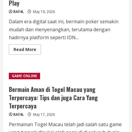
Play
RAf4L
May 19, 2026
Dalam era digital saat ini, bermain poker semakin
mudah dan menyenangkan, terutama dengan
hadirnya platform seperti IDN...
Read
Read More
more
about
Bermain
Poker
dari
Rumah:
GAME ONLINE
Keunggulan
IDN
Play
Bermain Aman di Togel Macau yang
Terpercaya: Tips dan juga Cara Yang
Terpercaya
RAf4L
May 17, 2026
Permainan Togel Macau telah jadi salah satu game