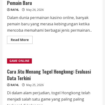
Pemain Baru
RAf4L
May 26, 2026
Dalam dunia permainan kasino online, banyak
pemain baru yang merasa kebingungan ketika
mencoba memahami berbagai jenis permainan...
Read
Read More
more
about
Slot
Demo:
Alat
Edukasi
GAME ONLINE
yang
Efektif
bagi
Cara Jitu Menang Togel Hongkong: Evaluasi
Pemain
Baru
Data Terkini
RAf4L
May 25, 2026
Di dalam alam perjudian, togel Hongkong telah
menjadi salah satu game yang paling paling