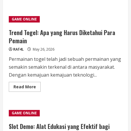
about
Mitos
dan
Kenyataan
Togel
GAME ONLINE
Hongkong:
Apa
hal-
Trend Togel: Apa yang Harus Diketahui Para
hal
yang
Pemain
Perlu
Anda
RAf4L
May 26, 2026
Anda
Tahu?
Permainan togel telah jadi sebuah permainan yang
semakin semakin terkenal di antara masyarakat.
Dengan kemajuan kemajuan teknologi...
Read
Read More
more
about
Trend
Togel:
Apa
yang
GAME ONLINE
Harus
Diketahui
Para
Slot Demo: Alat Edukasi yang Efektif bagi
Pemain