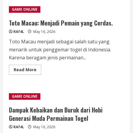
Makau:
Antara
GAME ONLINE
Kesempatan
dan
peluang
Toto Macau: Menjadi Pemain yang Cerdas.
serta
keberuntungan
RAf4L
May 16, 2026
Fortune
Toto Macau menjadi sebagai salah satu yang
menarik untuk penggemar togel di Indonesia.
Karena beragam jenis permainan...
Read
Read More
more
about
Toto
Macau:
Menjadi
Pemain
GAME ONLINE
yang
Cerdas.
Dampak Kebaikan dan Buruk dari Hobi
Generasi Muda Permainan Togel
RAf4L
May 16, 2026