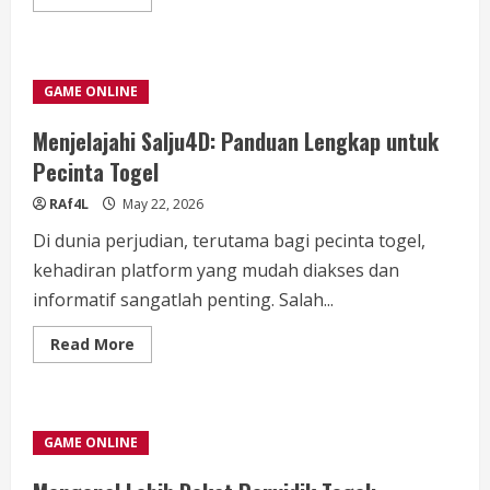
more
about
Bergabunglah
Ahli
Togel
dengan
GAME ONLINE
5
Tips
Sederhana
Menjelajahi Salju4D: Panduan Lengkap untuk
untuk
SGP
Pecinta Togel
maupun
Hong
RAf4L
May 22, 2026
Kong
Di dunia perjudian, terutama bagi pecinta togel,
kehadiran platform yang mudah diakses dan
informatif sangatlah penting. Salah...
Read
Read More
more
about
Menjelajahi
Salju4D:
Panduan
Lengkap
GAME ONLINE
untuk
Pecinta
Togel