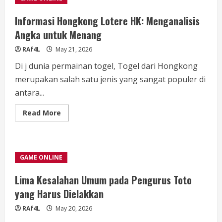
untuk
Hadiah
Besar-
Informasi Hongkong Lotere HK: Menganalisis
besaran
Angka untuk Menang
RAf4L
May 21, 2026
Di j dunia permainan togel, Togel dari Hongkong
merupakan salah satu jenis yang sangat populer di
antara...
Read
Read More
more
about
Informasi
Hongkong
Lotere
HK:
GAME ONLINE
Menganalisis
Angka
untuk
Lima Kesalahan Umum pada Pengurus Toto
Menang
yang Harus Dielakkan
RAf4L
May 20, 2026