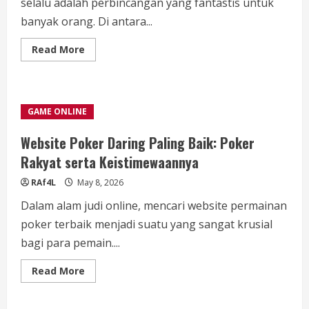
selalu adalah perbincangan yang fantastis untuk
banyak orang. Di antara...
Read
Read More
more
about
Kesuksesan
di
Togel
Online:
GAME ONLINE
Metode
Sukses
di
Website Poker Daring Paling Baik: Poker
Toto
di
Rakyat serta Keistimewaannya
Macau
RAf4L
May 8, 2026
Dalam alam judi online, mencari website permainan
poker terbaik menjadi suatu yang sangat krusial
bagi para pemain....
Read
Read More
more
about
Website
Poker