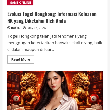
Tradisional
GAME ONLINE
dalam
Dunia
Evolusi Togel Hongkong: Informasi Keluaran
HK yang Diketahui Oleh Anda
RAf4L
May 15, 2026
Togel Hongkong telah jadi fenomena yang
menggugah ketertarikan banyak sekali orang, baik
di dalam maupun di luar...
Read
Read More
more
about
Evolusi
Togel
Hongkong:
Informasi
Keluaran
HK
yang
Diketahui
Oleh
Anda