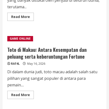
yang banyak disukai oleh penjudi di seluruh dunia,
terutama...
Read
Read More
more
about
Bermain
Aman
di
Togel
GAME ONLINE
Macau
yang
Terpercaya:
Toto di Makau: Antara Kesempatan dan
Tips
dan
peluang serta keberuntungan Fortune
juga
Cara
RAf4L
May 16, 2026
Yang
Terpercaya
Di dalam dunia judi, toto macau adalah salah satu
pilihan yang sangat populer di antara para
pemain....
Read
Read More
more
about
Toto
di