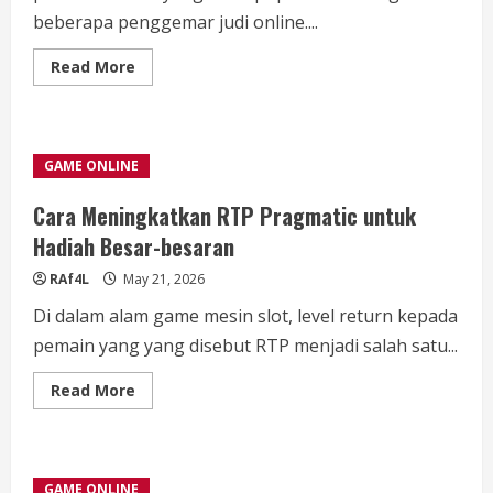
beberapa penggemar judi online....
Read
Read More
more
about
Panduan
dan
Strategi
Berhasil
GAME ONLINE
Bermain
di
Teman
Cara Meningkatkan RTP Pragmatic untuk
Slot
Hadiah Besar-besaran
RAf4L
May 21, 2026
Di dalam alam game mesin slot, level return kepada
pemain yang yang disebut RTP menjadi salah satu...
Read
Read More
more
about
Cara
Meningkatkan
RTP
Pragmatic
GAME ONLINE