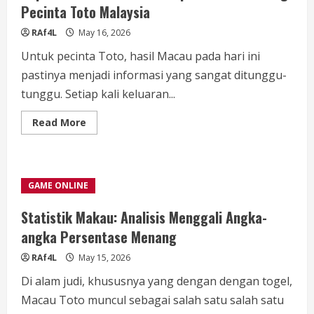
Pecinta Toto Malaysia
RAf4L
May 16, 2026
Untuk pecinta Toto, hasil Macau pada hari ini
pastinya menjadi informasi yang sangat ditunggu-
tunggu. Setiap kali keluaran...
Read
Read More
more
about
Keputusan
Macau
Hari
Ini
GAME ONLINE
Update
Terbaru
bagi
Statistik Makau: Analisis Menggali Angka-
Pecinta
Toto
angka Persentase Menang
Malaysia
RAf4L
May 15, 2026
Di alam judi, khususnya yang dengan dengan togel,
Macau Toto muncul sebagai salah satu salah satu